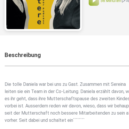
56 Minuten
0
Beschreibung
Die tolle Daniela war bei uns zu Gast. Zusammen mit Sereina
leiten sie ein Team in der Co-Leitung. Daniela erzählt davon, w
es ihr geht, dass ihre Mutterschaftspause des zweiten Kinde
vorbei ist. Ausserdem reden wir davon, wieso, dass wir behau
seit der Mutterschaft noch bessere Mitarbeitenden zu sein a
vorher. Seit dabei und schaltet ein````````