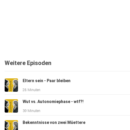
Weitere Episoden
Eltern sein - Paar bleiben
28 Minuten
Wut vs. Autonomiephase - wtf?!
39 Minuten
Bekenntnisse von zwei Müettere