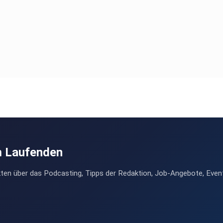
m Laufenden
ten über das Podcasting, Tipps der Redaktion, Job-Angebote, Even