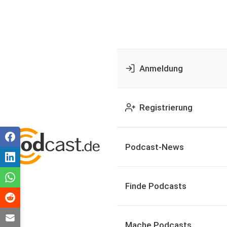
Anmeldung
Registrierung
Podcast-News
Finde Podcasts
Mache Podcasts