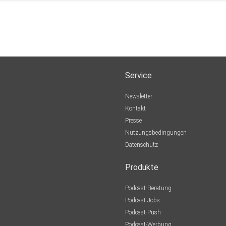
Service
Newsletter
Kontakt
Presse
Nutzungsbedingungen
Datenschutz
Produkte
Podcast-Beratung
Podcast-Jobs
Podcast-Push
Podcast-Werbung