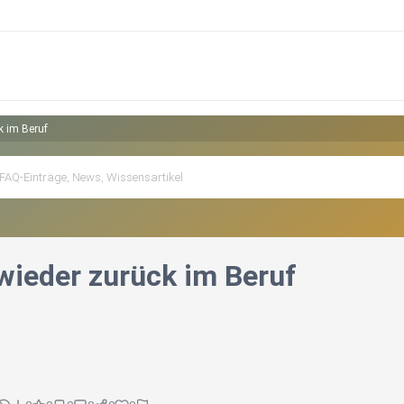
k im Beruf
wieder zurück im Beruf