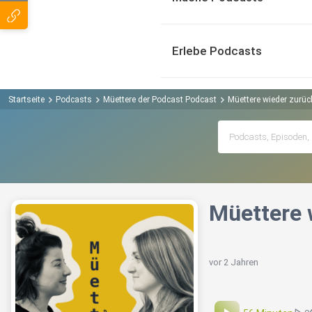
Erlebe Podcasts
Startseite
Podcasts
Müettere der Podcast Podcast
Müettere wieder zurüc
Müettere 
vor 2 Jahren