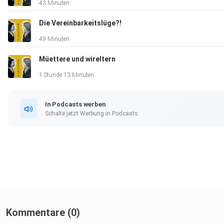
43 Minuten
Die Vereinbarkeitslüge?!
49 Minuten
Müettere und wireltern
1 Stunde 13 Minuten
In Podcasts werben
Schalte jetzt Werbung in Podcasts.
Kommentare (0)