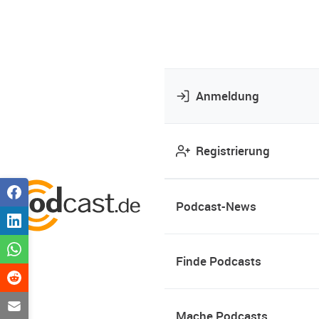
Anmeldung
Registrierung
Podcast-News
Finde Podcasts
Mache Podcasts