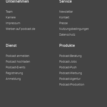
Unternehmen
Service
Team
Newsletter
Karriere
Kontakt
Impressum
Presse
Werben auf podcast.de
Nutzungsbedingungen
Datenschutz
Dienst
Produkte
Podcast anmelden
Podcast-Beratung
Podcast hochladen
Podcast-Jobs
Podcast-Events
Podcast-Push
Registrierung
Podcast-Werbung
Anmeldung
Podcast-Agentur
Podcast-Produktion