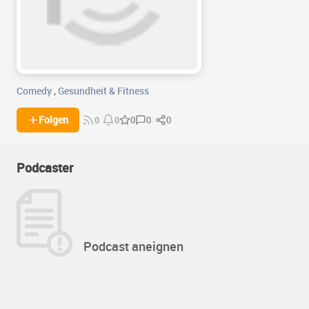
Comedy
,
Gesundheit & Fitness
0
0
Folgen
0
0
0
Podcaster
Podcast aneignen