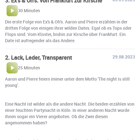
3. Ex's & Oh's: von Frankfurt zur Kirsche
30 Minuten
Die erste Folge von Ex's & Oh's. Aaron und Pierre erzählen in der
dritten Folge von einigen ihrer wilden Dates. Egal ob es Tops oder
Flops sind. Vom Kloster, bishin zur Kirsche über Frankfurt. Ein
Date ist aufregender als das Andere.
2. Lack, Leder, Transparent
29.08.2023
25 Minuten
Aaron und Pierre feiern immer unter dem Motto 'The night is still
young'.
Eine Nacht ist wilder als die andere Nacht. Die beiden erzählen von
einer feuchten Partynacht in Köln. In einer anderen Nacht wurde
ihnen sogar ein Vierer angeboten. Ob die Zwei diesen
angenommen haben?