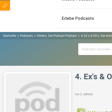
Erlebe Podcasts
Startseite
Podcasts
Hörens. Der Podcast Podcast
4. Ex's & Oh's: Der ers
4. Ex's & 
vor 2 Jahren