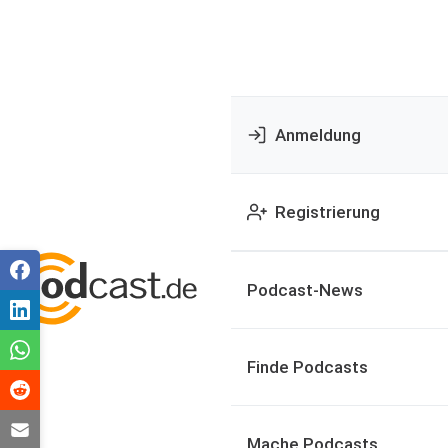
Anmeldung
Registrierung
Podcast-News
Finde Podcasts
Mache Podcasts