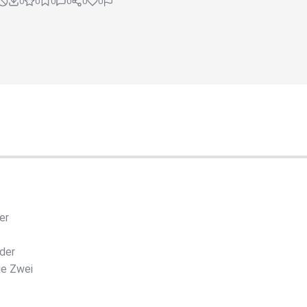
0
0
0
0
0
0
er
 der
ie Zwei