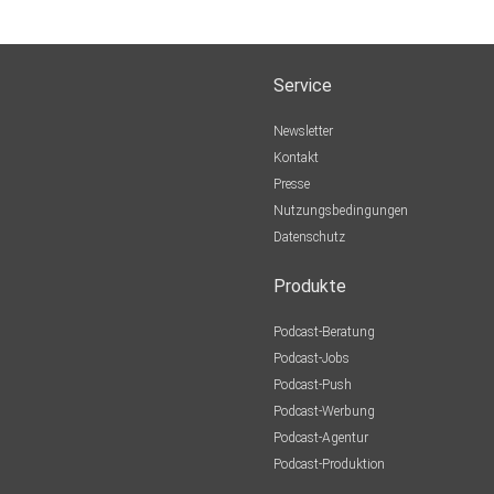
Service
Newsletter
Kontakt
Presse
Nutzungsbedingungen
Datenschutz
Produkte
Podcast-Beratung
Podcast-Jobs
Podcast-Push
Podcast-Werbung
Podcast-Agentur
Podcast-Produktion