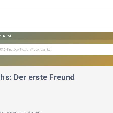
te Freund
Oh's: Der erste Freund