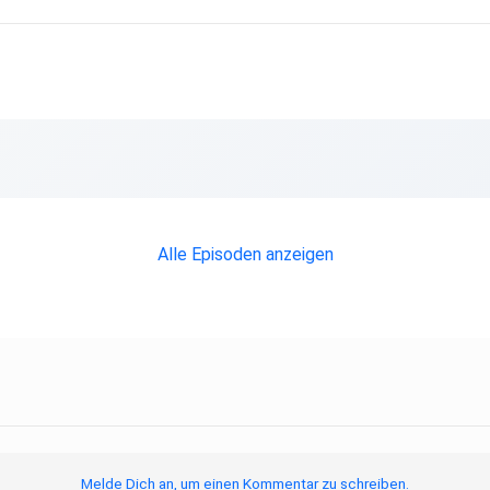
Alle Episoden anzeigen
Melde Dich an, um einen Kommentar zu schreiben.