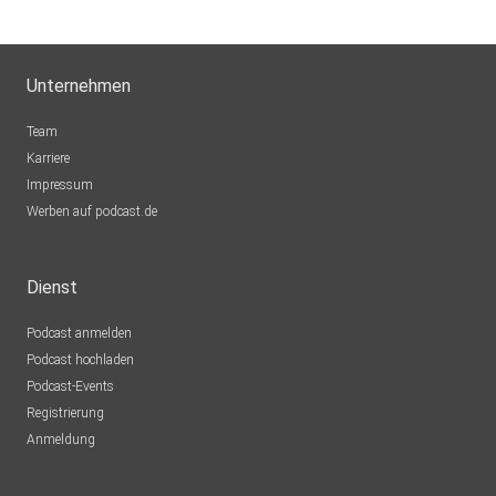
Unternehmen
Team
Karriere
Impressum
Werben auf podcast.de
Dienst
Podcast anmelden
Podcast hochladen
Podcast-Events
Registrierung
Anmeldung