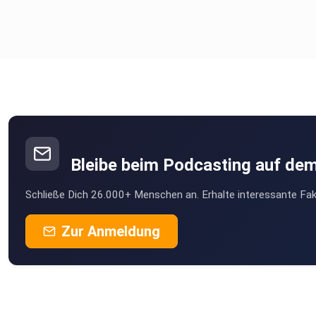
Bleibe beim Podcasting auf de
Schließe Dich 26.000+ Menschen an. Erhalte interessante Fak
Zur Anmeldung