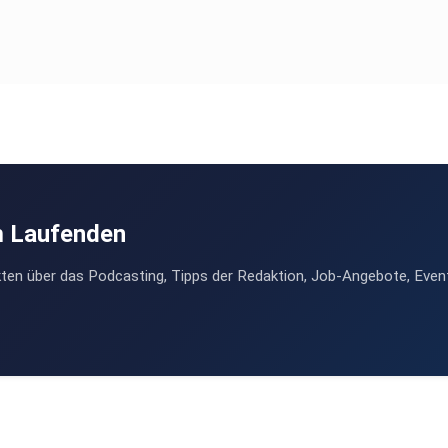
m Laufenden
ten über das Podcasting, Tipps der Redaktion, Job-Angebote, Even