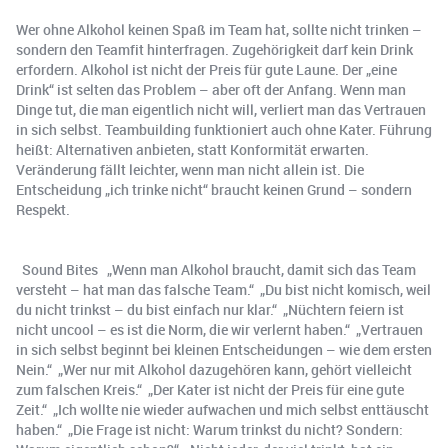
Wer ohne Alkohol keinen Spaß im Team hat, sollte nicht trinken –
sondern den Teamfit hinterfragen. Zugehörigkeit darf kein Drink
erfordern. Alkohol ist nicht der Preis für gute Laune. Der „eine
Drink“ ist selten das Problem – aber oft der Anfang. Wenn man
Dinge tut, die man eigentlich nicht will, verliert man das Vertrauen
in sich selbst. Teambuilding funktioniert auch ohne Kater. Führung
heißt: Alternativen anbieten, statt Konformität erwarten.
Veränderung fällt leichter, wenn man nicht allein ist. Die
Entscheidung „ich trinke nicht“ braucht keinen Grund – sondern
Respekt.
Sound Bites „Wenn man Alkohol braucht, damit sich das Team
versteht – hat man das falsche Team.“ „Du bist nicht komisch, weil
du nicht trinkst – du bist einfach nur klar.“ „Nüchtern feiern ist
nicht uncool – es ist die Norm, die wir verlernt haben.“ „Vertrauen
in sich selbst beginnt bei kleinen Entscheidungen – wie dem ersten
Nein.“ „Wer nur mit Alkohol dazugehören kann, gehört vielleicht
zum falschen Kreis.“ „Der Kater ist nicht der Preis für eine gute
Zeit.“ „Ich wollte nie wieder aufwachen und mich selbst enttäuscht
haben.“ „Die Frage ist nicht: Warum trinkst du nicht? Sondern: