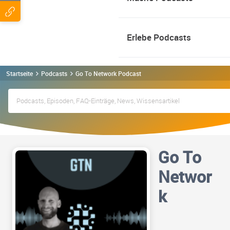
Erlebe Podcasts
Startseite
Podcasts
Go To Network Podcast
Go To
Networ
k