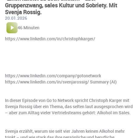
Gruppenzwang, sales Kultur und Sobriety. Mit
Svenja Rossig.
20.01.2026
46 Minuten
https://www.linkedin.com/in/christophkarger/
https://www.linkedin.com/company/gotonetwork
https://www.linkedin.com/in/svenjarossig/ Summary (AI)
In dieser Episode von Go to Network spricht Christoph Karger mit
Svenja Rossig über ein Thema, das selten laut ausgesprochen wird
– aber zum Alltag vieler Vertriebsteams gehört: Alkohol im Sales.
Svenja erzählt, warum sie seit vier Jahren keinen Alkohol mehr
trinkt – und wie stark das ihre persönliche und berufliche