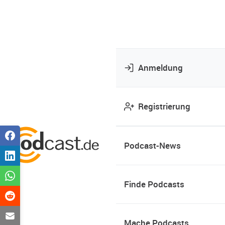
Anmeldung
Registrierung
Podcast-News
Finde Podcasts
Mache Podcasts