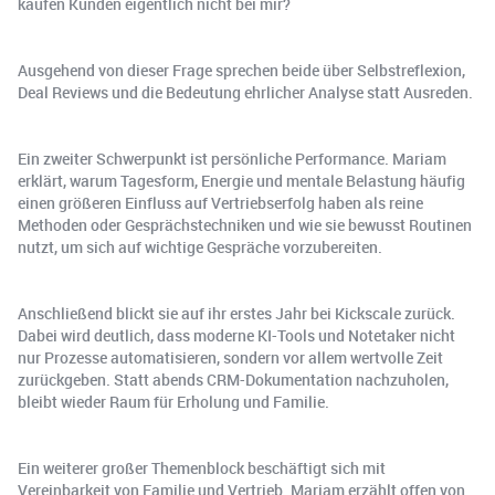
kaufen Kunden eigentlich nicht bei mir?
Ausgehend von dieser Frage sprechen beide über Selbstreflexion,
Deal Reviews und die Bedeutung ehrlicher Analyse statt Ausreden.
Ein zweiter Schwerpunkt ist persönliche Performance. Mariam
erklärt, warum Tagesform, Energie und mentale Belastung häufig
einen größeren Einfluss auf Vertriebserfolg haben als reine
Methoden oder Gesprächstechniken und wie sie bewusst Routinen
nutzt, um sich auf wichtige Gespräche vorzubereiten.
Anschließend blickt sie auf ihr erstes Jahr bei Kickscale zurück.
Dabei wird deutlich, dass moderne KI-Tools und Notetaker nicht
nur Prozesse automatisieren, sondern vor allem wertvolle Zeit
zurückgeben. Statt abends CRM-Dokumentation nachzuholen,
bleibt wieder Raum für Erholung und Familie.
Ein weiterer großer Themenblock beschäftigt sich mit
Vereinbarkeit von Familie und Vertrieb. Mariam erzählt offen von