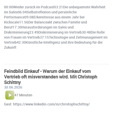
00:00Wieder zurück im Podcast03:21Die unbequemste Wahrheit
im Sales06:04Selbstreflexion und persönliche
Performance09:08Erkenntnisse aus einem Jahr bei
Kickscale11:56Der Balanceakt zwischen Familie und
Beruf17:30Herausforderungen im Sales und
Diskriminierung23:49Diskriminierung im Vertrieb30:48Die Rolle
von Frauen im Vertrieb37:15Technologie und Zeitmanagement im
Vertrieb42:30Künstliche Intelligenz und ihre Bedeutung für die
Zukunft
Feindbild Einkauf - Warum der Einkauf vom
Vertrieb oft misverstanden wird. Mit Christoph
Schittny
30.06.2026
47 Minuten
Gast: https://www.linkedin.com/in/christophschittny/