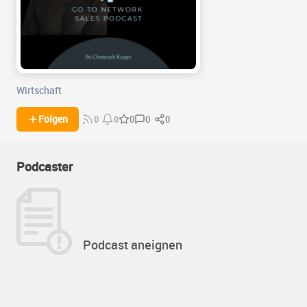
Wirtschaft
0
0
Folgen
0
0
0
Podcaster
Podcast aneignen