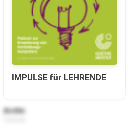
IMPULSE für LEHRENDE
Archiv
16 Episoden