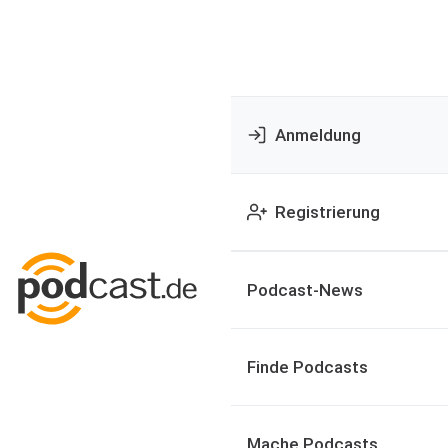
Anmeldung
Registrierung
Podcast-News
Finde Podcasts
Mache Podcasts