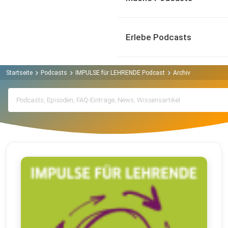
Erlebe Podcasts
Startseite
Podcasts
IMPULSE für LEHRENDE Podcast
Archiv