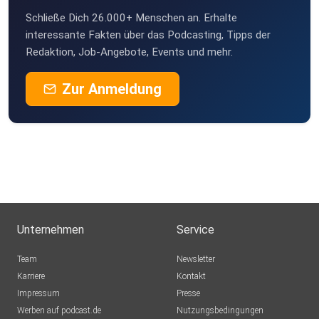
Schließe Dich 26.000+ Menschen an. Erhalte
interessante Fakten über das Podcasting, Tipps der
Redaktion, Job-Angebote, Events und mehr.
Zur Anmeldung
Unternehmen
Service
Team
Newsletter
Karriere
Kontakt
Impressum
Presse
Werben auf podcast.de
Nutzungsbedingungen