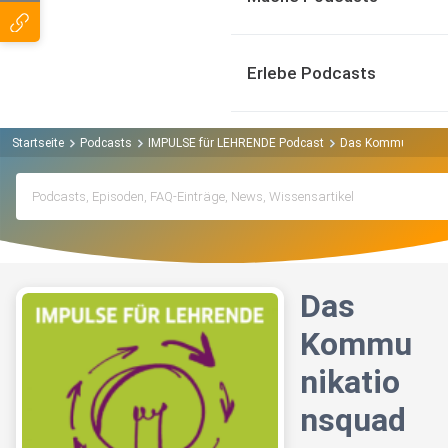
Erlebe Podcasts
Startseite
Podcasts
IMPULSE für LEHRENDE Podcast
Das Kommunikatio
Das
Kommu
nikatio
nsquad