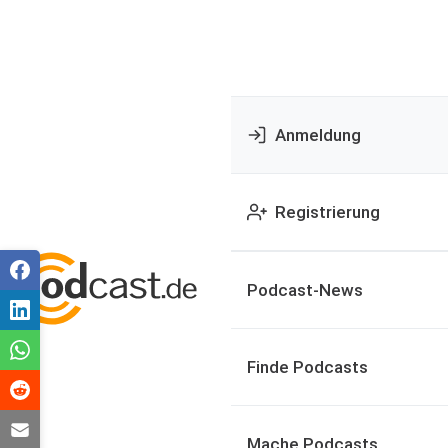
Anmeldung
Registrierung
Podcast-News
Finde Podcasts
Mache Podcasts