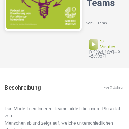
Teams
vor 3 Jahren
15
Minuten
0
1
0
0
0
0
Beschreibung
vor 3 Jahren
Das Modell des Inneren Teams bildet die innere Pluralität
von
Menschen ab und zeigt auf, welche unterschiedlichen