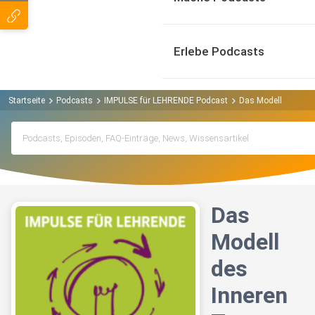
Erlebe Podcasts
Startseite
Podcasts
IMPULSE für LEHRENDE Podcast
Das Modell des In
Das
Modell
des
Inneren