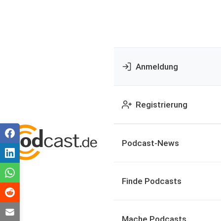
Anmeldung
Registrierung
Podcast-News
Finde Podcasts
Mache Podcasts