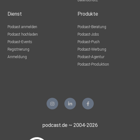
Datenschutz
Dienst
Produkte
Podcast anmelden
Podcast-Beratung
Podcast hochladen
Podcast-Jobs
Podcast-Events
Podcast-Push
Registrierung
Podcast-Werbung
Anmeldung
Podcast-Agentur
Podcast-Produktion
podcast.de ~ 2004-2026