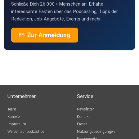
Schließe Dich 26.000+ Menschen an. Erhalte
interessante Fakten über das Podcasting, Tipps der
Redaktion, Job-Angebote, Events und mehr.
Zur Anmeldung
Unternehmen
Service
Team
Newsletter
Karriere
Kontakt
Impressum
Presse
Werben auf podcast.de
Nutzungsbedingungen