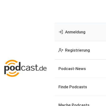
Anmeldung
Registrierung
Podcast-News
Finde Podcasts
Mache Podcasts