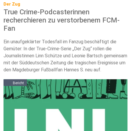
Der Zug
True Crime-Podcasterinnen
recherchieren zu verstorbenem FCM-
Fan
Ein unaufgeklärter Todesfall im Fanzug beschäftigt die
Gemüter: In der True-Crime-Serie „Der Zug“ rollen die
Journalistinnen Linn Schütze und Leonie Bartsch gemeinsam
mit der Süddeutschen Zeitung die tragischen Ereignisse um
den Magdeburger Fußballfan Hannes S. neu auf.
Bericht