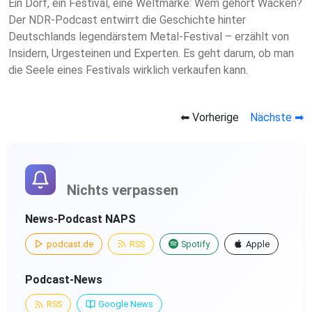
Ein Dorf, ein Festival, eine Weltmarke: Wem gehört Wacken?
Der NDR-Podcast entwirrt die Geschichte hinter
Deutschlands legendärstem Metal-Festival – erzählt von
Insidern, Urgesteinen und Experten. Es geht darum, ob man
die Seele eines Festivals wirklich verkaufen kann.
⬅ Vorherige
Nächste ➡
Nichts verpassen
News-Podcast NAPS
podcast.de
RSS
Spotify
Apple
Podcast-News
RSS
Google News