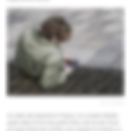
Bild: Unsplash
Vor allem die dauerhafte Präsenz von sozialen Medien
spiele dabei für ihn eine große Rolle, weil sie den Druck
auf junge Menschen erhöhe, sich ständig mit anderen zu