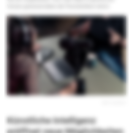
Version gewissermaßen die Persönlichkeit nimmt.
Bild: Unsplash
Künstliche Intelligenz
eröffnet neue Möglichkeiten