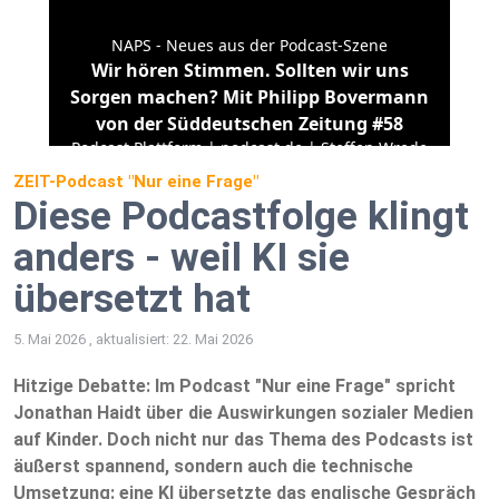
ZEIT-Podcast "Nur eine Frage"
Diese Podcastfolge klingt
anders - weil KI sie
übersetzt hat
5. Mai 2026 , aktualisiert: 22. Mai 2026
Hitzige Debatte: Im Podcast "Nur eine Frage" spricht
Jonathan Haidt über die Auswirkungen sozialer Medien
auf Kinder. Doch nicht nur das Thema des Podcasts ist
äußerst spannend, sondern auch die technische
Umsetzung: eine KI übersetzte das englische Gespräch