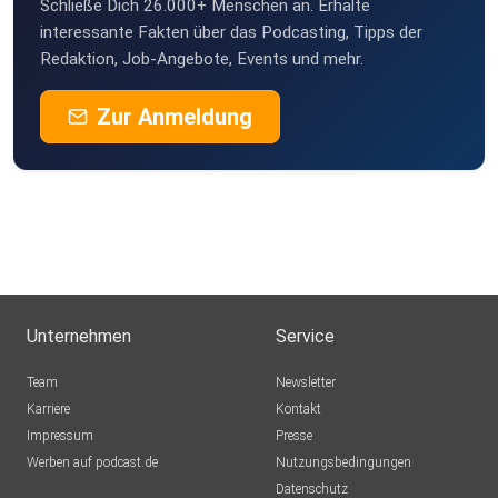
Schließe Dich 26.000+ Menschen an. Erhalte
interessante Fakten über das Podcasting, Tipps der
Redaktion, Job-Angebote, Events und mehr.
Zur Anmeldung
Unternehmen
Service
Team
Newsletter
Karriere
Kontakt
Impressum
Presse
Werben auf podcast.de
Nutzungsbedingungen
Datenschutz