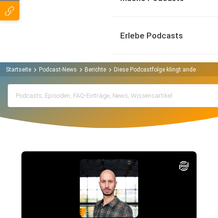
Erlebe Podcasts
Startseite
Podcast-News
Berichte
Diese Podcastfolge klingt anders - weil 