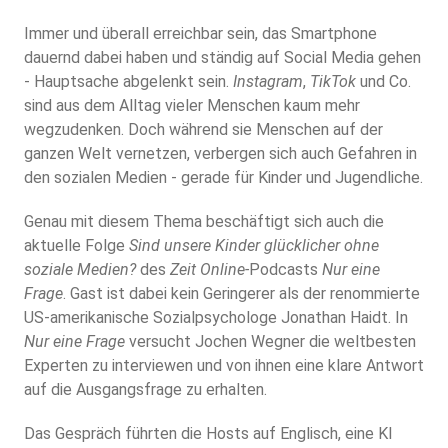
Immer und überall erreichbar sein, das Smartphone
dauernd dabei haben und ständig auf Social Media gehen
- Hauptsache abgelenkt sein.
Instagram
,
TikTok
und Co.
sind aus dem Alltag vieler Menschen kaum mehr
wegzudenken. Doch während sie Menschen auf der
ganzen Welt vernetzen, verbergen sich auch Gefahren in
den sozialen Medien - gerade für Kinder und Jugendliche.
Genau mit diesem Thema beschäftigt sich auch die
aktuelle Folge
Sind unsere Kinder glücklicher ohne
soziale Medien?
des
Zeit Online-
Podcasts
Nur eine
Frage
. Gast ist dabei kein Geringerer als der renommierte
US-amerikanische Sozialpsychologe Jonathan Haidt. In
Nur
eine
Frage
versucht Jochen Wegner die weltbesten
Experten zu interviewen und von ihnen eine klare Antwort
auf die Ausgangsfrage zu erhalten.
Das Gespräch führten die Hosts auf Englisch, eine KI