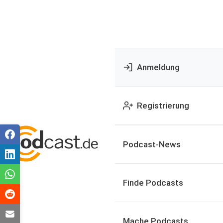
Anmeldung
Registrierung
Podcast-News
Finde Podcasts
Mache Podcasts