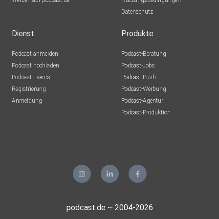
Werben auf podcast.de
Nutzungsbedingungen
Datenschutz
Dienst
Produkte
Podcast anmelden
Podcast-Beratung
Podcast hochladen
Podcast-Jobs
Podcast-Events
Podcast-Push
Registrierung
Podcast-Werbung
Anmeldung
Podcast-Agentur
Podcast-Produktion
podcast.de ~ 2004-2026