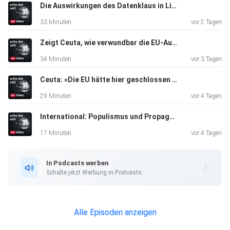
Die Auswirkungen des Datenklaus in Liechtenstein
33 Minuten
vor 2 Tagen
Zeigt Ceuta, wie verwundbar die EU-Aussengrenze ist?
34 Minuten
vor 3 Tagen
Ceuta: «Die EU hätte hier geschlossen reagieren müssen»
29 Minuten
vor 4 Tagen
International: Populismus und Propaganda in Israels Fernsehen
17 Minuten
vor 4 Tagen
In Podcasts werben
Schalte jetzt Werbung in Podcasts.
Alle Episoden anzeigen