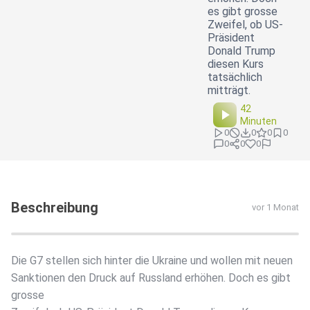
es gibt grosse
Zweifel, ob US-
Präsident
Donald Trump
diesen Kurs
tatsächlich
mitträgt.
42
Minuten
0
0
0
0
0
0
0
Beschreibung
vor 1 Monat
Die G7 stellen sich hinter die Ukraine und wollen mit neuen
Sanktionen den Druck auf Russland erhöhen. Doch es gibt
grosse