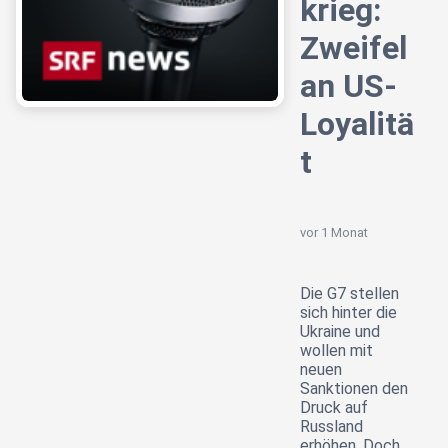
krieg:
Zweifel
an US-
Loyalitä
t
vor 1 Monat
Die G7 stellen
sich hinter die
Ukraine und
wollen mit
neuen
Sanktionen den
Druck auf
Russland
erhöhen. Doch