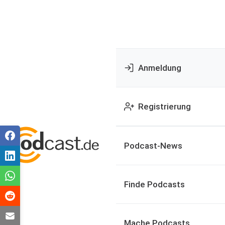
Anmeldung
Registrierung
Podcast-News
Finde Podcasts
Mache Podcasts