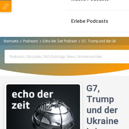
Erlebe Podcasts
Startseite
Podcasts
Echo der Zeit Podcast
G7, Trump und der Ukrainekrieg
G7,
Trump
und der
Ukraine