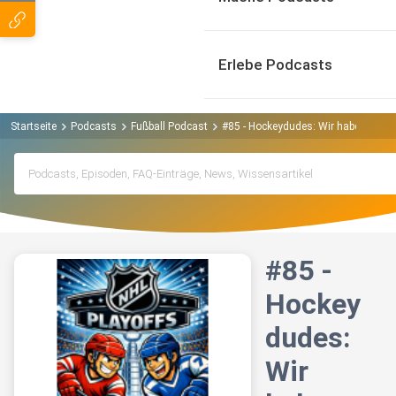
Erlebe Podcasts
Startseite
Podcasts
Fußball Podcast
#85 - Hockeydudes: Wir haben eine
#85 -
Hockey
dudes:
Wir