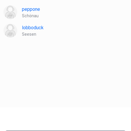
peppone
Schönau
lobboduck
Seesen