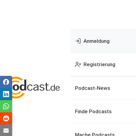
Anmeldung
Registrierung
Podcast-News
Finde Podcasts
Mache Podcasts