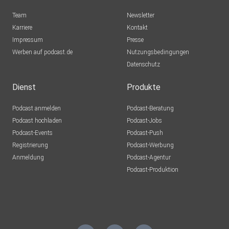
Team
Newsletter
Karriere
Kontakt
Impressum
Presse
Werben auf podcast.de
Nutzungsbedingungen
Datenschutz
Dienst
Produkte
Podcast anmelden
Podcast-Beratung
Podcast hochladen
Podcast-Jobs
Podcast-Events
Podcast-Push
Registrierung
Podcast-Werbung
Anmeldung
Podcast-Agentur
Podcast-Produktion