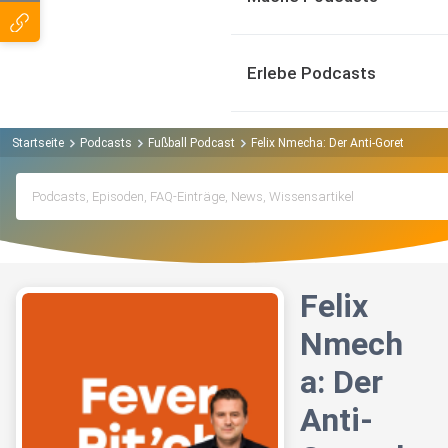
Erlebe Podcasts
Startseite
Podcasts
Fußball Podcast
Felix Nmecha: Der Anti-Goretzka (mit
Felix
Nmech
a: Der
Anti-