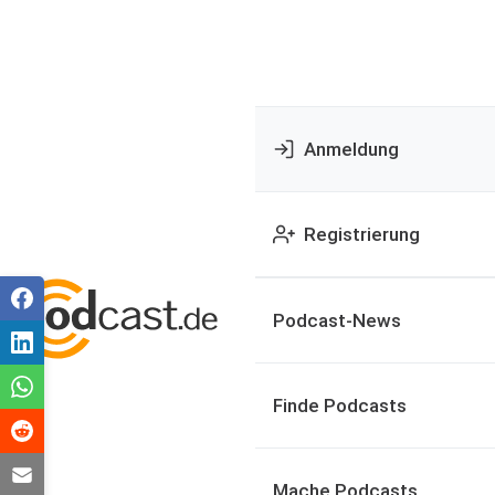
Anmeldung
Registrierung
Podcast-News
Finde Podcasts
Mache Podcasts