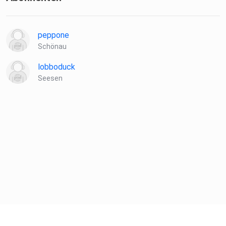
peppone
Schönau
lobboduck
Seesen