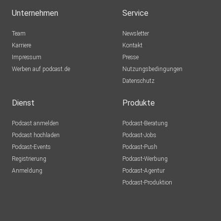
Unternehmen
Service
Team
Newsletter
Karriere
Kontakt
Impressum
Presse
Werben auf podcast.de
Nutzungsbedingungen
Datenschutz
Dienst
Produkte
Podcast anmelden
Podcast-Beratung
Podcast hochladen
Podcast-Jobs
Podcast-Events
Podcast-Push
Registrierung
Podcast-Werbung
Anmeldung
Podcast-Agentur
Podcast-Produktion