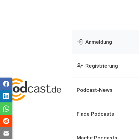
Anmeldung
Registrierung
Podcast-News
Finde Podcasts
Mache Podcasts