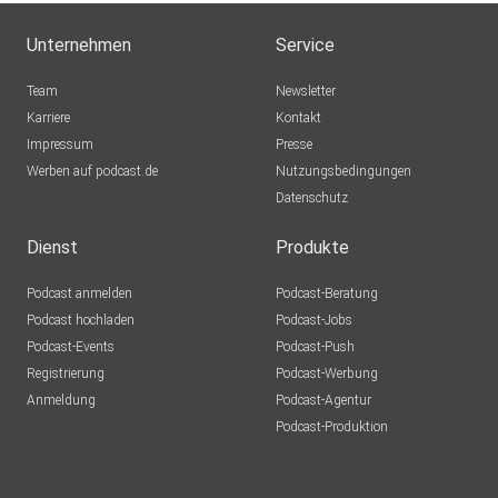
Unternehmen
Service
Team
Newsletter
Karriere
Kontakt
Impressum
Presse
Werben auf podcast.de
Nutzungsbedingungen
Datenschutz
Dienst
Produkte
Podcast anmelden
Podcast-Beratung
Podcast hochladen
Podcast-Jobs
Podcast-Events
Podcast-Push
Registrierung
Podcast-Werbung
Anmeldung
Podcast-Agentur
Podcast-Produktion