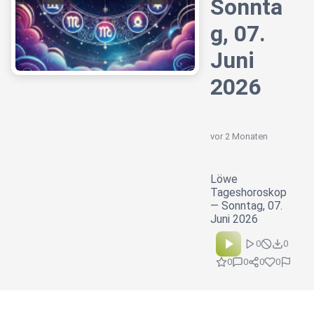
Sonnta
g, 07.
Juni
2026
vor 2 Monaten
Löwe
Tageshoroskop
— Sonntag, 07.
Juni 2026
0
0
0
0
0
0