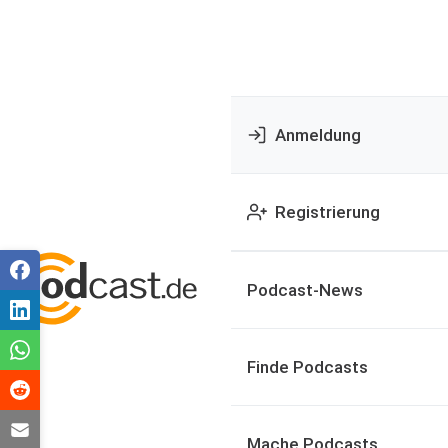
Anmeldung
Registrierung
Podcast-News
Finde Podcasts
Mache Podcasts