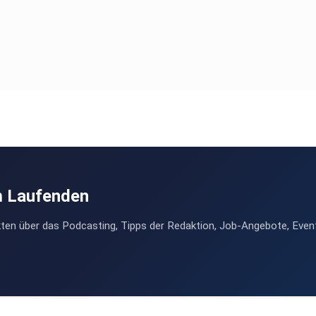
m Laufenden
ten über das Podcasting, Tipps der Redaktion, Job-Angebote, Even