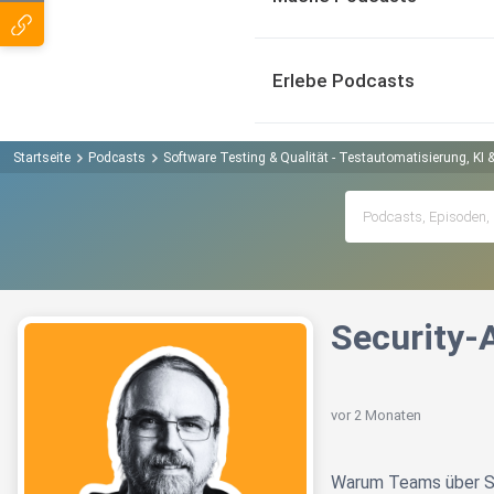
Erlebe Podcasts
Startseite
Podcasts
Software Testing & Qualität - Testautomatisierung, KI &
Security-
vor 2 Monaten
Warum Teams über Sch