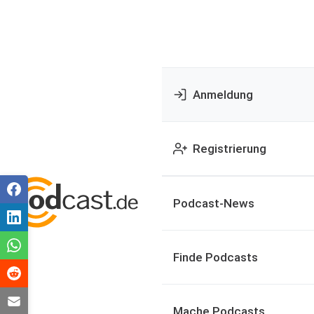
Anmeldung
Registrierung
Podcast-News
Finde Podcasts
Mache Podcasts