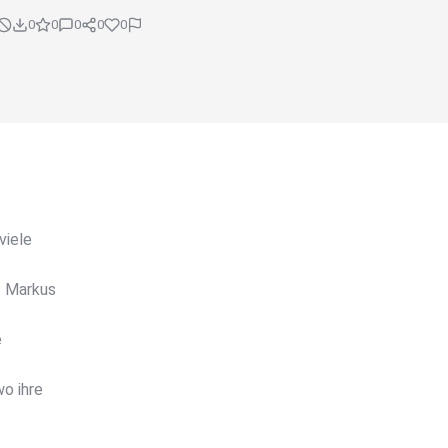
0
0
0
0
0
viele
. Markus
e
o ihre