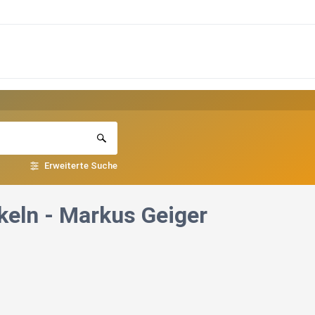
Erweiterte Suche
eln - Markus Geiger