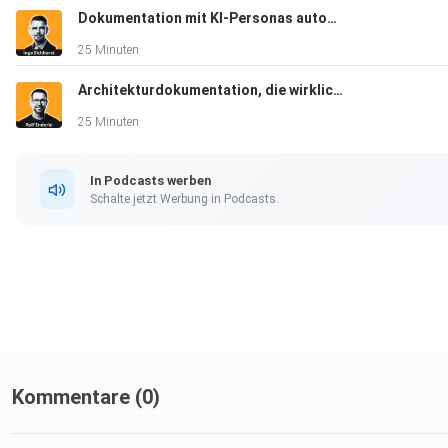
Dokumentation mit KI-Personas automatisch prüfen - Ingo Eichhorst
25 Minuten
Architekturdokumentation, die wirklich Wirkung entfaltet - Ralf Enderle
25 Minuten
In Podcasts werben
Schalte jetzt Werbung in Podcasts.
Kommentare (0)