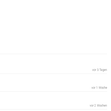
vor 3 Tagen
vor 1 Woche
vor 2 Wochen