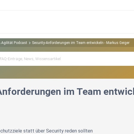
 Agilität Podcast
Security-Anforderungen im Team entwickeln - Markus Geiger
Anforderungen im Team entwick
utzziele statt über Security reden sollten