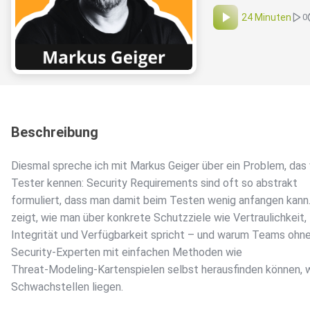
24 Minuten
0
Beschreibung
Diesmal spreche ich mit Markus Geiger über ein Problem, das 
Tester kennen: Security Requirements sind oft so abstrakt
formuliert, dass man damit beim Testen wenig anfangen kann
zeigt, wie man über konkrete Schutzziele wie Vertraulichkeit,
Integrität und Verfügbarkeit spricht – und warum Teams ohn
Security-Experten mit einfachen Methoden wie
Threat-Modeling-Kartenspielen selbst herausfinden können, w
Schwachstellen liegen.