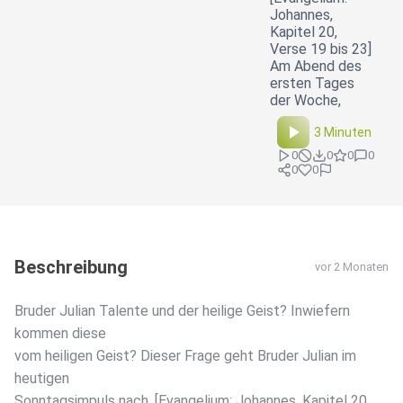
Johannes,
Kapitel 20,
Verse 19 bis 23]
Am Abend des
ersten Tages
der Woche,
3 Minuten
0
0
0
0
0
0
Beschreibung
vor 2 Monaten
Bruder Julian Talente und der heilige Geist? Inwiefern
kommen diese
vom heiligen Geist? Dieser Frage geht Bruder Julian im
heutigen
Sonntagsimpuls nach. [Evangelium: Johannes, Kapitel 20,