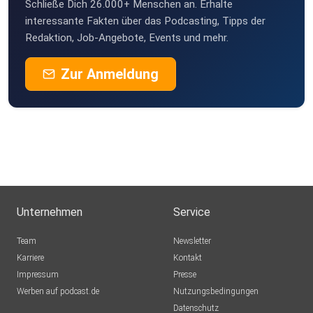
Schließe Dich 26.000+ Menschen an. Erhalte
interessante Fakten über das Podcasting, Tipps der
Redaktion, Job-Angebote, Events und mehr.
Zur Anmeldung
Unternehmen
Service
Team
Newsletter
Karriere
Kontakt
Impressum
Presse
Werben auf podcast.de
Nutzungsbedingungen
Datenschutz