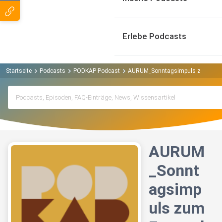
Erlebe Podcasts
Startseite
Podcasts
PODKAP Podcast
AURUM_Sonntagsimpuls zum Evang
AURUM
_Sonnt
agsimp
uls zum