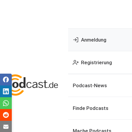
Anmeldung
Registrierung
Podcast-News
Finde Podcasts
Mache Podcasts