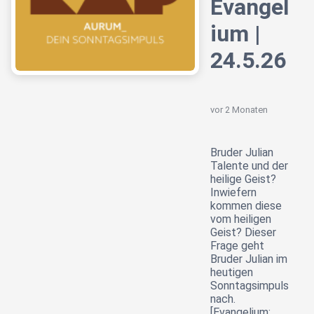
Evangel
ium |
24.5.26
vor 2 Monaten
Bruder Julian
Talente und der
heilige Geist?
Inwiefern
kommen diese
vom heiligen
Geist? Dieser
Frage geht
Bruder Julian im
heutigen
Sonntagsimpuls
nach.
[Evangelium: