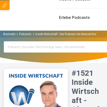
Erlebe Podcasts
Startseite
Podcasts
Inside Wirtschaft - Der Podcast mit Manuel Koch | Börs
#1521
Inside
Wirtsch
aft -