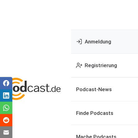
Anmeldung
Registrierung
Podcast-News
Finde Podcasts
Mache Podcasts