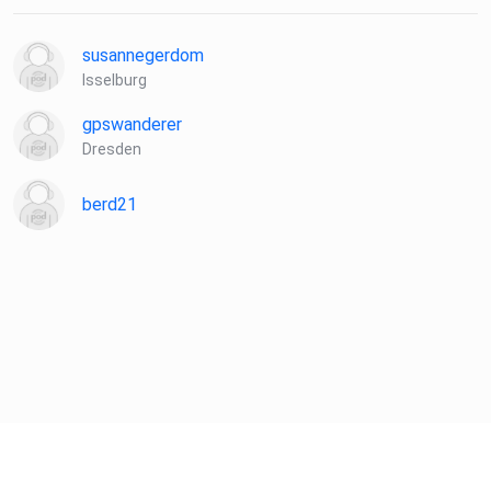
susannegerdom
Isselburg
gpswanderer
Dresden
berd21