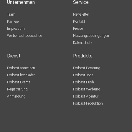
Unternehmen
Service
Team
Newsletter
Karriere
Kontakt
Impressum
Presse
Werben auf podcast.de
Nutzungsbedingungen
Datenschutz
Dienst
Produkte
Podcast anmelden
Podcast-Beratung
Podcast hochladen
Podcast-Jobs
Podcast-Events
Podcast-Push
Registrierung
Podcast-Werbung
Anmeldung
Podcast-Agentur
Podcast-Produktion