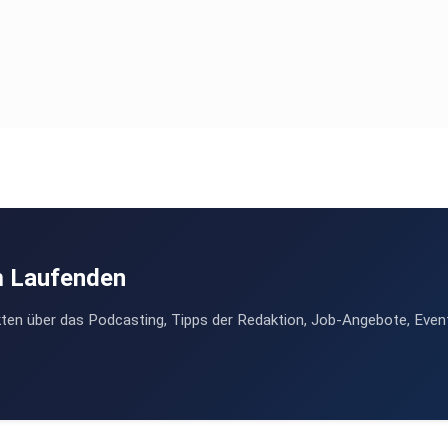
m Laufenden
ten über das Podcasting, Tipps der Redaktion, Job-Angebote, Even