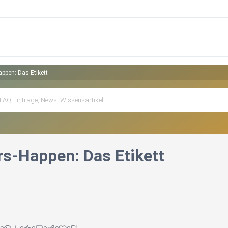
appen: Das Etikett
rs-Happen: Das Etikett