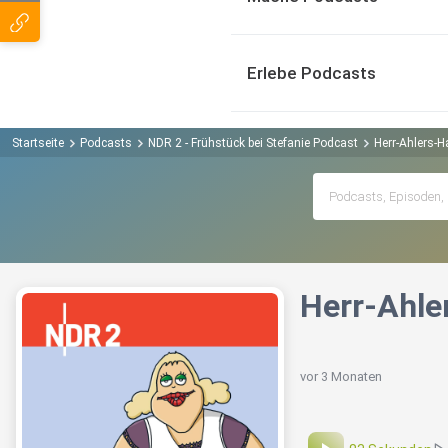
Erlebe Podcasts
Startseite
Podcasts
NDR 2 - Frühstück bei Stefanie Podcast
Herr-Ahlers-H
Herr-Ahle
vor 3 Monaten