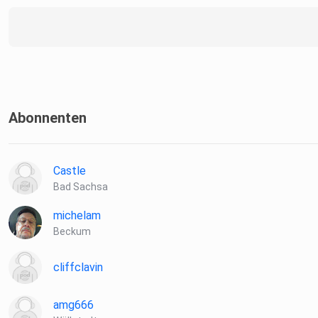
Abonnenten
Castle
Bad Sachsa
michelam
Beckum
cliffclavin
amg666