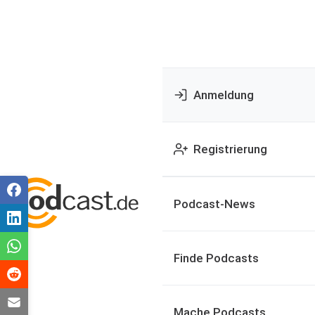
Anmeldung
Registrierung
Podcast-News
Finde Podcasts
Mache Podcasts