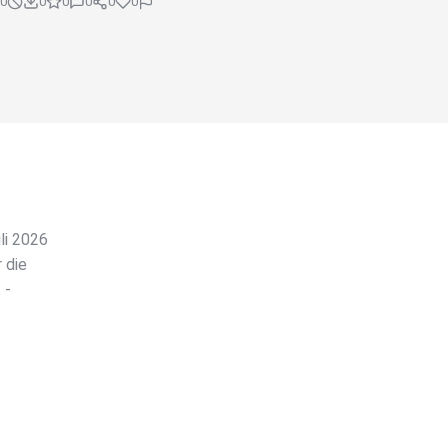
0
0
0
0
0
0
li 2026
 die
 -