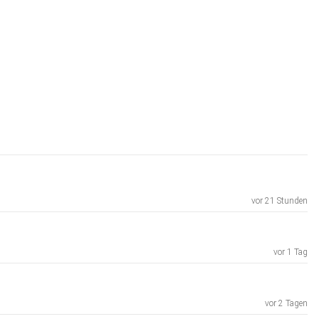
vor 21 Stunden
vor 1 Tag
vor 2 Tagen