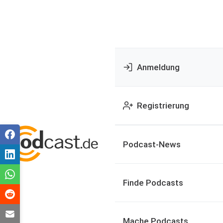
Anmeldung
Registrierung
Podcast-News
Finde Podcasts
Mache Podcasts