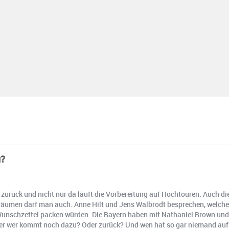
u?
n zurück und nicht nur da läuft die Vorbereitung auf Hochtouren. Auch di
räumen darf man auch. Anne Hilt und Jens Walbrodt besprechen, welche Tr
n Wunschzettel packen würden. Die Bayern haben mit Nathaniel Brown un
ber wer kommt noch dazu? Oder zurück? Und wen hat so gar niemand auf