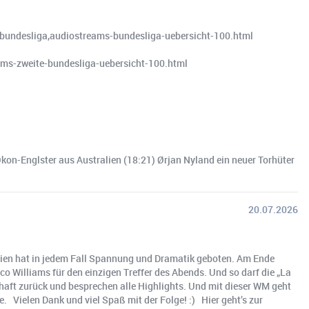
ll-bundesliga,audiostreams-bundesliga-uebersicht-100.html
reams-zweite-bundesliga-uebersicht-100.html
Okon-Englster aus Australien (18:21) Ørjan Nyland ein neuer Torhüter
20.07.2026
inien hat in jedem Fall Spannung und Dramatik geboten. Am Ende
o Williams für den einzigen Treffer des Abends. Und so darf die „La
haft zurück und besprechen alle Highlights. Und mit dieser WM geht
 Vielen Dank und viel Spaß mit der Folge! :) Hier geht’s zur