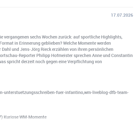
17.07.2026
die vergangenen sechs Wochen zurück: auf sportliche Highlights,
L-Format in Erinnerung geblieben? Welche Momente werden
r Dahl und Jens-Jörg Rieck erzählen von ihren persönlichen
portschau-Reporter Philipp Hofmeister sprechen Anne und Constantin
as spricht derzeit noch gegen eine Verpflichtung von
ein-unterstuetzungsschreiben-fuer-infantino,wm-liveblog-dfb-team-
:17) Kuriose WM-Momente