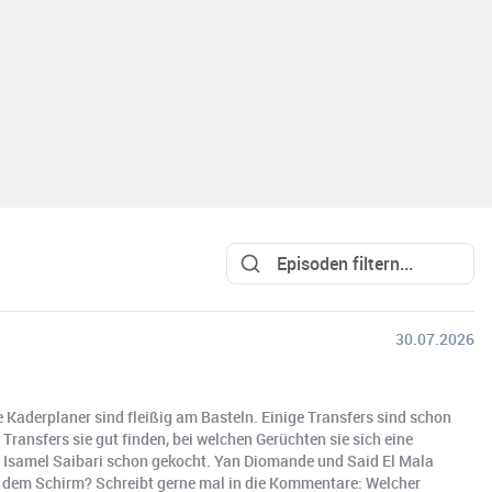
30.07.2026
e Kaderplaner sind fleißig am Basteln. Einige Transfers sind schon
ansfers sie gut finden, bei welchen Gerüchten sie sich eine
d Isamel Saibari schon gekocht. Yan Diomande und Said El Mala
 dem Schirm? Schreibt gerne mal in die Kommentare: Welcher