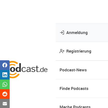
Anmeldung
Registrierung
Podcast-News
Finde Podcasts
Mache Podcasts