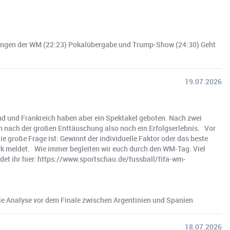
chnungen der WM (22:23) Pokalübergabe und Trump-Show (24:30) Geht
19.07.2026
nd und Frankreich haben aber ein Spektakel geboten. Nach zwei
en nach der großen Enttäuschung also noch ein Erfolgserlebnis. Vor
e große Frage ist: Gewinnt der individuelle Faktor oder das beste
rk meldet. Wie immer begleiten wir euch durch den WM-Tag. Viel
det ihr hier: https://www.sportschau.de/fussball/fifa-wm-
Die Analyse vor dem Finale zwischen Argentinien und Spanien
18.07.2026