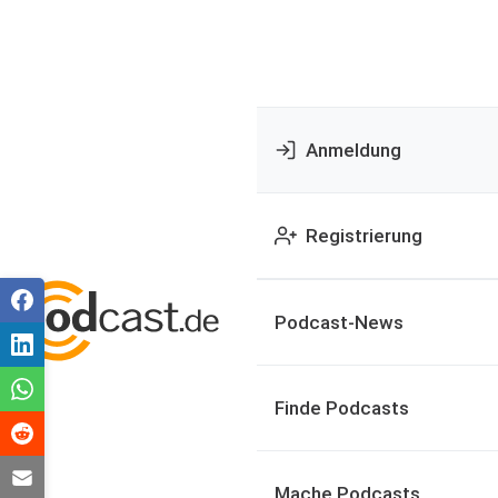
Anmeldung
Registrierung
Podcast-News
Finde Podcasts
Mache Podcasts