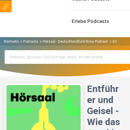
Erlebe Podcasts
Startseite
Podcasts
Hörsaal - Deutschlandfunk Nova Podcast
Entführer 
Entführ
er und
Geisel -
Wie das