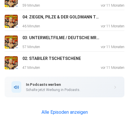
59 Minuten
vor 11 Monaten
04: ZIEGEN, PILZE & DER GOLDMANN TOWER
46 Minuten
vor 11 Monaten
03: UNTERWELTFILME / DEUTSCHE MR. BEAST
57 Minuten
vor 11 Monaten
02: STABILER TSCHETSCHENE
47 Minuten
vor 11 Monaten
In Podcasts werben
Schalte jetzt Werbung in Podcasts.
Alle Episoden anzeigen