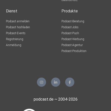
Datenschutz
Dienst
Produkte
Podcast anmelden
Podcast-Beratung
Podcast hochladen
Podcast-Jobs
Podcast-Events
Podcast-Push
Registrierung
Podcast-Werbung
Anmeldung
Podcast-Agentur
Podcast-Produktion
podcast.de ~ 2004-2026