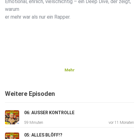
Emotional, ehrlich, vielschichtig – ein Deep Dive, der zeigt,
warum
er mehr war als nur ein Rapper.
Mehr
Weitere Episoden
06: AUSSER KONTROLLE
59 Minuten
vor 11 Monaten
05: ALLES BLÖFF!?