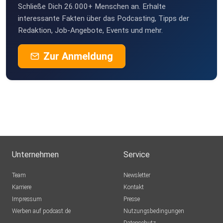
Schließe Dich 26.000+ Menschen an. Erhalte
interessante Fakten über das Podcasting, Tipps der
Redaktion, Job-Angebote, Events und mehr.
Zur Anmeldung
Unternehmen
Service
Team
Newsletter
Karriere
Kontakt
Impressum
Presse
Werben auf podcast.de
Nutzungsbedingungen