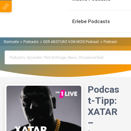
Erlebe Podcasts
Startseite
Podcasts
DER ABSTURZ VON MOIS Podcast
Podcast-Tipp: X
Podcas
t-Tipp:
XATAR
–