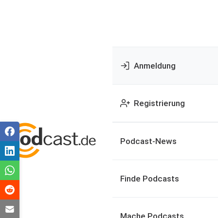
Anmeldung
Registrierung
Podcast-News
Finde Podcasts
Mache Podcasts