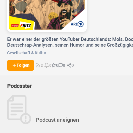
Er war einer der größten YouTuber Deutschlands: Mois. Doch
Deutschrap-Analysen, seinen Humor und seine Großzügigkeit
Gesellschaft & Kultur
0
0
Folgen
0
2
0
Podcaster
Podcast aneignen