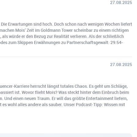
27.08.2025
 Die Erwartungen sind hoch. Doch schon nach wenigen Wochen liefert
en machen Mois’ Zeit im Goldmann Tower scheinbar zu einem richtigen
s würde er den Bezug zur Realität verlieren. Als der schließlich
codes zum Skippen Erwähnungen zu Partnerschaftsgewalt: 29:54-
27.08.2025
luencer-Karriere herrscht längst totales Chaos. Es geht um Schläge,
ssiert ist. Wovor flieht Mois? Was steckt hinter dem Einbruch beim
. Und einen neuen Traum. Er will das größte Entertainment liefern,
 es wohl alles andere als sauber. Unser Podcast-Tipp: Wissen mit