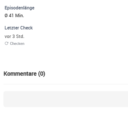
Episodenlänge
Ø 41 Min.
Letzter Check
vor 3 Std.
Checken
Kommentare (0)