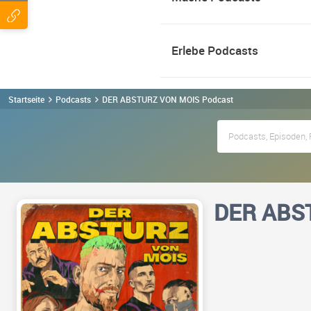
Erlebe Podcasts
Startseite
Podcasts
DER ABSTURZ VON MOIS Podcast
DER ABS