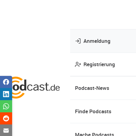
Anmeldung
Registrierung
Podcast-News
Finde Podcasts
Mache Podcasts