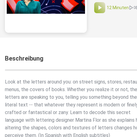
12 Minuten
0
Beschreibung
Look at the letters around you: on street signs, stores, resta
menus, the covers of books. Whether you realize it or not, th
letters are speaking to you, telling you something beyond the
literal text -- that whatever they represent is modern or finel
crafted or fantastical or zany. Learn to decode this secret
language with lettering designer Martina Flor as she explains
altering the shapes, colors and textures of letters changes 
perceive them. (In Spanish with English subtitles)