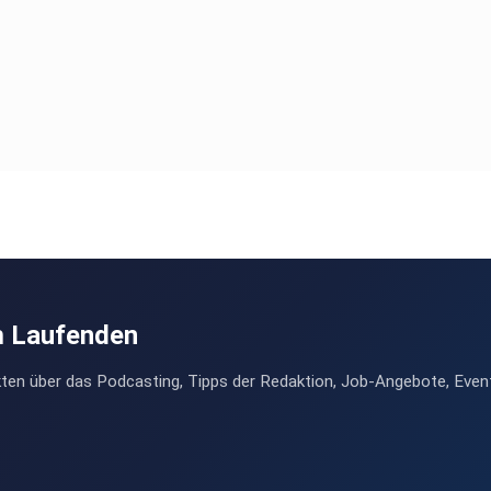
m Laufenden
ten über das Podcasting, Tipps der Redaktion, Job-Angebote, Even