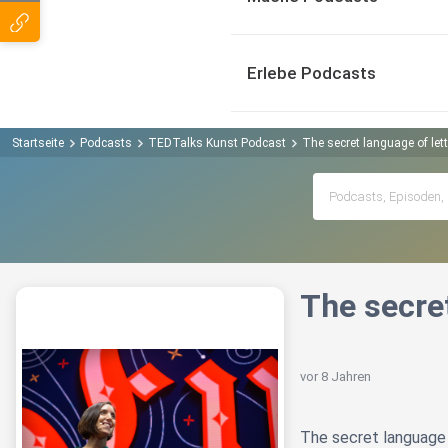
Erlebe Podcasts
Startseite
Podcasts
TEDTalks Kunst Podcast
The secret language of lett
The secret
vor 8 Jahren
The secret language o