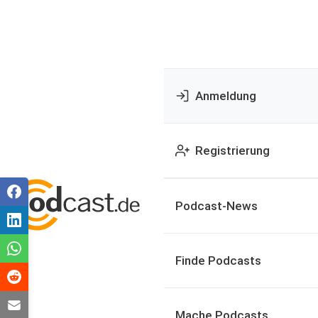
Anmeldung
Registrierung
Podcast-News
Finde Podcasts
Mache Podcasts