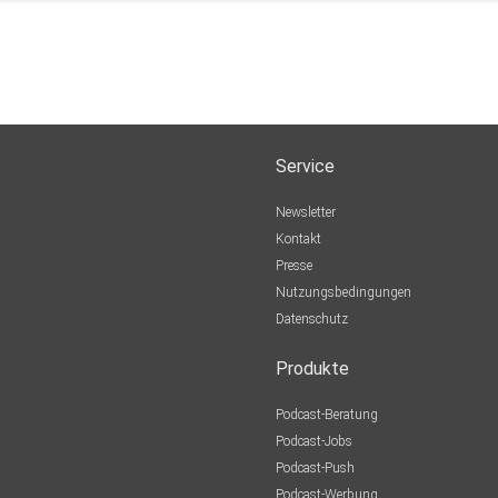
Service
Newsletter
Kontakt
Presse
Nutzungsbedingungen
Datenschutz
Produkte
Podcast-Beratung
Podcast-Jobs
Podcast-Push
Podcast-Werbung