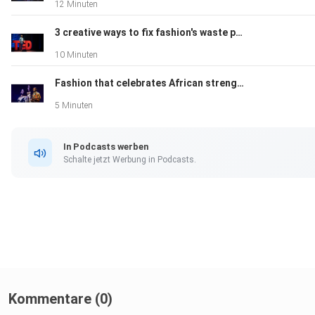
12 Minuten
3 creative ways to fix fashion's waste problem | Amit Kalra
10 Minuten
Fashion that celebrates African strength and spirit | Walé Oyéjidé
5 Minuten
In Podcasts werben
Schalte jetzt Werbung in Podcasts.
Kommentare (0)