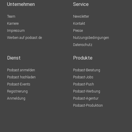
Unternehmen
Service
Team
Newsletter
Karriere
Kontakt
Impressum
Presse
Werben auf podcast.de
Nutzungsbedingungen
Datenschutz
Dienst
Produkte
Podcast anmelden
Podcast-Beratung
Podcast hochladen
Podcast-Jobs
Podcast-Events
Podcast-Push
Registrierung
Podcast-Werbung
Anmeldung
Podcast-Agentur
Podcast-Produktion