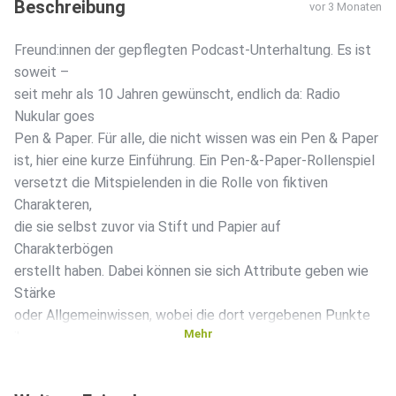
Beschreibung
vor 3 Monaten
Freund:innen der gepflegten Podcast-Unterhaltung. Es ist
soweit –
seit mehr als 10 Jahren gewünscht, endlich da: Radio
Nukular goes
Pen & Paper. Für alle, die nicht wissen was ein Pen & Paper
ist, hier eine kurze Einführung. Ein Pen-&-Paper-Rollenspiel
versetzt die Mitspielenden in die Rolle von fiktiven
Charakteren,
die sie selbst zuvor via Stift und Papier auf
Charakterbögen
erstellt haben. Dabei können sie sich Attribute geben wie
Stärke
oder Allgemeinwissen, wobei die dort vergebenen Punkte
Mehr
ihrem
Charakter helfen das Abenteuer zu bestehen. Zudem
machen sich die