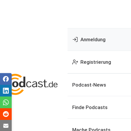
Anmeldung
Registrierung
Podcast-News
Finde Podcasts
Mache Podcasts