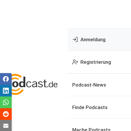
Anmeldung
Registrierung
Podcast-News
Finde Podcasts
Mache Podcasts