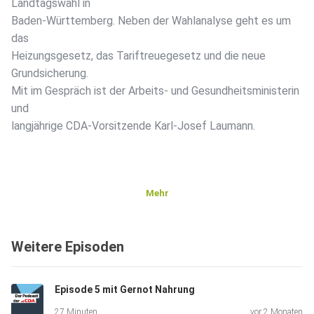
Landtagswahl in
Baden-Württemberg. Neben der Wahlanalyse geht es um
das
Heizungsgesetz, das Tariftreuegesetz und die neue
Grundsicherung.
Mit im Gespräch ist der Arbeits- und Gesundheitsministerin
und
langjährige CDA-Vorsitzende Karl-Josef Laumann.
Mehr
Weitere Episoden
Episode 5 mit Gernot Nahrung
27 Minuten
vor 2 Monaten