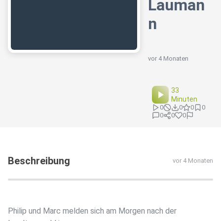
Lauman
n
vor 4 Monaten
33
Minuten
0
0
0
0
0
0
0
Beschreibung
vor 4 Monaten
Philip und Marc melden sich am Morgen nach der