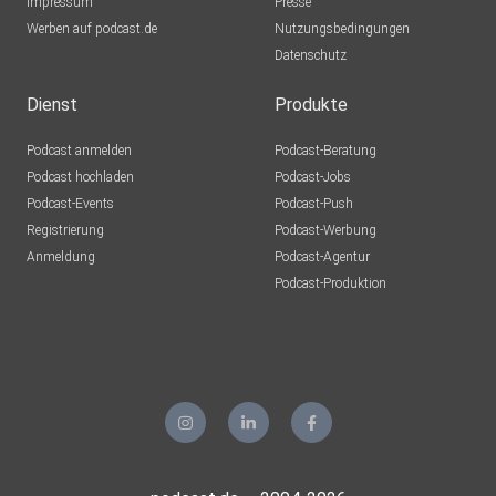
Impressum
Presse
Werben auf podcast.de
Nutzungsbedingungen
Datenschutz
Dienst
Produkte
Podcast anmelden
Podcast-Beratung
Podcast hochladen
Podcast-Jobs
Podcast-Events
Podcast-Push
Registrierung
Podcast-Werbung
Anmeldung
Podcast-Agentur
Podcast-Produktion