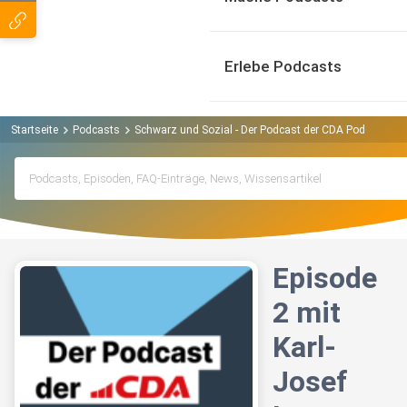
Erlebe Podcasts
Startseite
Podcasts
Schwarz und Sozial - Der Podcast der CDA Podcast
E
Episode
2 mit
Karl-
Josef