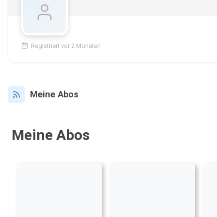
Registriert vor 2 Monaten
Meine Abos
Meine Abos