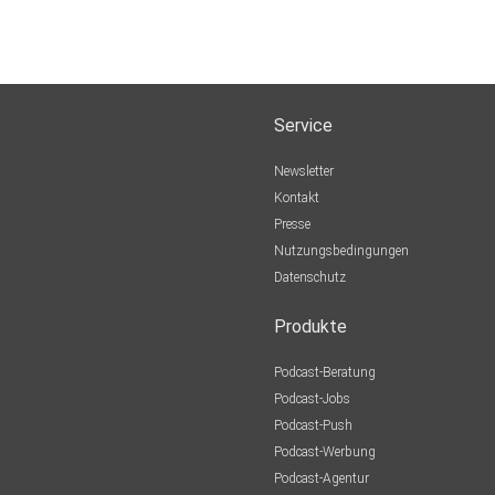
Service
Newsletter
Kontakt
Presse
Nutzungsbedingungen
Datenschutz
Produkte
Podcast-Beratung
Podcast-Jobs
Podcast-Push
Podcast-Werbung
Podcast-Agentur