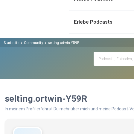
Erlebe Podcasts
Startseite
Community
selting.ortwin-Y59R
selting.ortwin-Y59R
In meinem Profil erfährst Du mehr über mich und meine Podcast-Vo