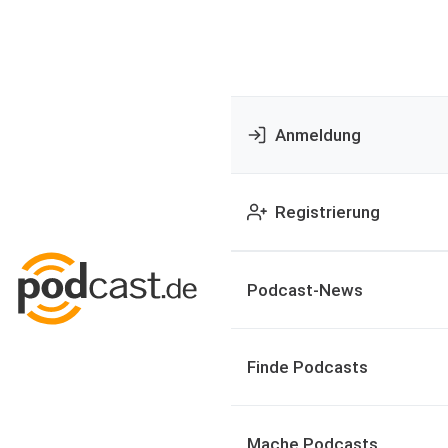
Anmeldung
Registrierung
Podcast-News
Finde Podcasts
Mache Podcasts