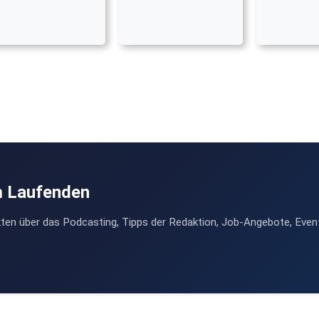
m Laufenden
ten über das Podcasting, Tipps der Redaktion, Job-Angebote, Even