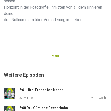
seinen
Horizont in der Fotografie. Inmitten von all dem sinnieren
deine
drei Nullnummern über Veränderung im Leben.
Mehr
Weitere Episoden
#61 Hirn-Freeze ide Nacht
52 Minuten
vor 1 Woche
#60 Drü Gürt ade Reeperbahn