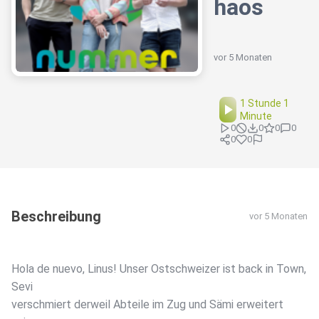
haos
vor 5 Monaten
1 Stunde 1
Minute
0
0
0
0
0
0
Beschreibung
vor 5 Monaten
Hola de nuevo, Linus! Unser Ostschweizer ist back in Town,
Sevi
verschmiert derweil Abteile im Zug und Sämi erweitert