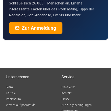
Schließe Dich 26.000+ Menschen an. Erhalte
interessante Fakten über das Podcasting, Tipps der
Redaktion, Job-Angebote, Events und mehr.
Zur Anmeldung
Unternehmen
Service
Team
Newsletter
Karriere
Kontakt
Impressum
Presse
Werben auf podcast.de
Nutzungsbedingungen