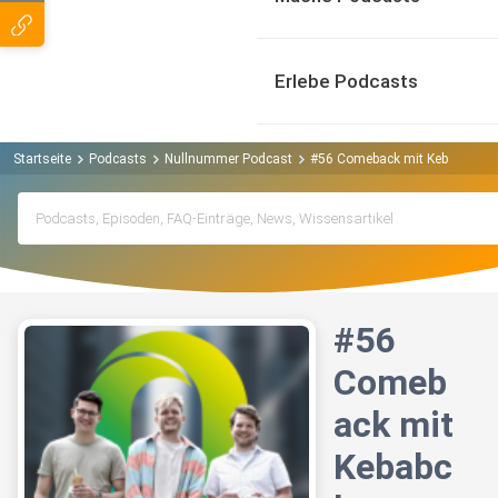
Erlebe Podcasts
Startseite
Podcasts
Nullnummer Podcast
#56 Comeback mit Kebabchao
#56
Comeb
ack mit
Kebabc