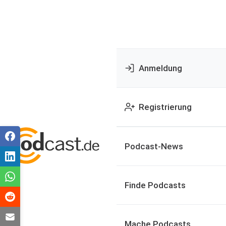
Anmeldung
Registrierung
Podcast-News
Finde Podcasts
Mache Podcasts