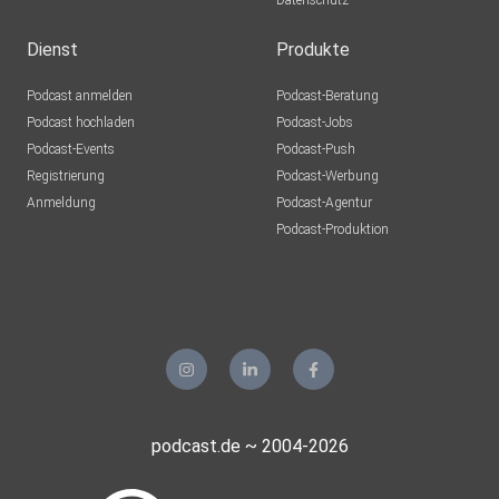
Datenschutz
Dienst
Produkte
Podcast anmelden
Podcast-Beratung
Podcast hochladen
Podcast-Jobs
Podcast-Events
Podcast-Push
Registrierung
Podcast-Werbung
Anmeldung
Podcast-Agentur
Podcast-Produktion
podcast.de ~ 2004-2026