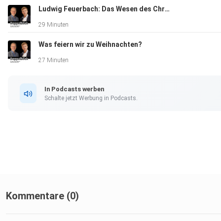
Ludwig Feuerbach: Das Wesen des Christentums
29 Minuten
Was feiern wir zu Weihnachten?
27 Minuten
In Podcasts werben
Schalte jetzt Werbung in Podcasts.
Kommentare (0)