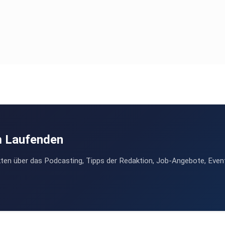
m Laufenden
ten über das Podcasting, Tipps der Redaktion, Job-Angebote, Even