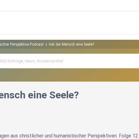
ischer Perspektive Podcast
Hat der Mensch eine Seele?
ensch eine Seele?
ragen aus christlicher und humanistischer Perspektiven. Folge 12