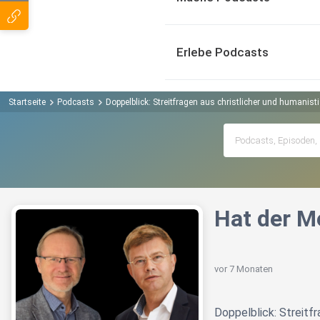
Erlebe Podcasts
Startseite
Podcasts
Doppelblick: Streitfragen aus christlicher und humanist
Hat der M
vor 7 Monaten
Doppelblick: Streitf