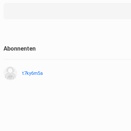
Abonnenten
t7ky6m5a