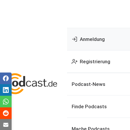
Anmeldung
Registrierung
Podcast-News
Finde Podcasts
Mache Podcasts