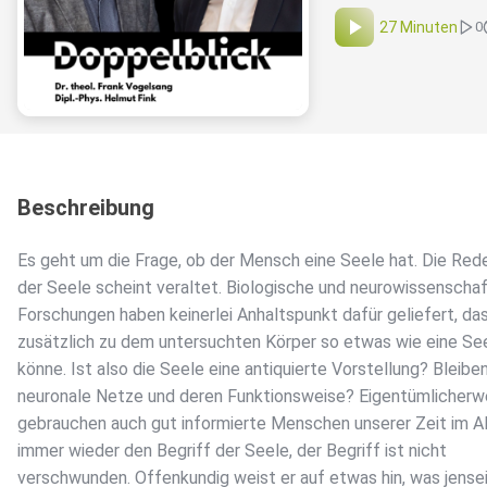
27 Minuten
0
Beschreibung
Es geht um die Frage, ob der Mensch eine Seele hat. Die Red
der Seele scheint veraltet. Biologische und neurowissenschaf
Forschungen haben keinerlei Anhaltspunkt dafür geliefert, da
zusätzlich zu dem untersuchten Körper so etwas wie eine Se
könne. Ist also die Seele eine antiquierte Vorstellung? Bleiben
neuronale Netze und deren Funktionsweise? Eigentümlicherw
gebrauchen auch gut informierte Menschen unserer Zeit im Al
immer wieder den Begriff der Seele, der Begriff ist nicht
verschwunden. Offenkundig weist er auf etwas hin, was jense