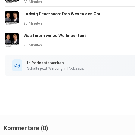
32 Minuten
Ludwig Feuerbach: Das Wesen des Christentums
29 Minuten
Was feiern wir zu Weihnachten?
27 Minuten
In Podcasts werben
Schalte jetzt Werbung in Podcasts.
Kommentare (0)