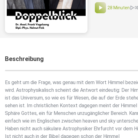
28 Minuten
0
Beschreibung
Es geht um die Frage, was genau mit dem Wort Himmel beze
wird. Astrophysikalisch scheint die Antwort eindeutig: Der Hi
ist das Universum, so wie es für Wesen, die auf der Erde stehe
sehen ist. Im christlichen Kontext dagegen meint der Himmel
Sphäre Gottes, ein für Menschen unzugänglicher Bereich. Ka
einfach wie im Englischen zwischen heaven und sky untersch
Haben nicht auch säkulare Astrophysiker Ehrfurcht vor dem 
Ist nicht auch in der Bibel dagegen schon der Himmel