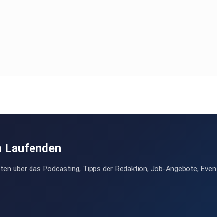
m Laufenden
ten über das Podcasting, Tipps der Redaktion, Job-Angebote, Even