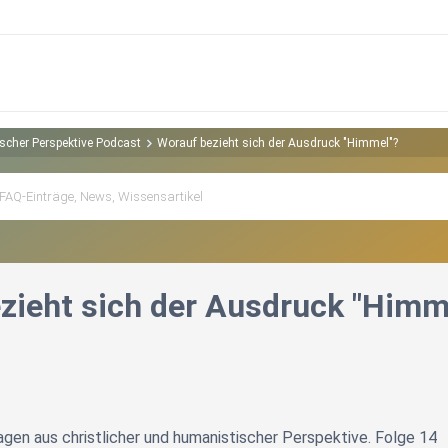
ischer Perspektive Podcast
Worauf bezieht sich der Ausdruck "Himmel"?
zieht sich der Ausdruck "Himm
ragen aus christlicher und humanistischer Perspektive. Folge 14