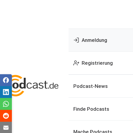
Anmeldung
Registrierung
Podcast-News
Finde Podcasts
Mache Podcasts