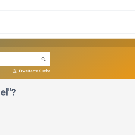
Erweiterte Suche
el"?