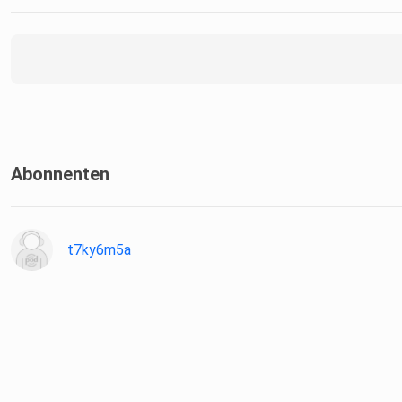
Abonnenten
t7ky6m5a