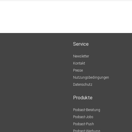
Service
Newsletter
Kontakt
Presse
Nutzungsbedingungen
Datenschutz
Produkte
Podcast-Beratung
Podcast-Jobs
Podcast-Push
Podcast-Werbung