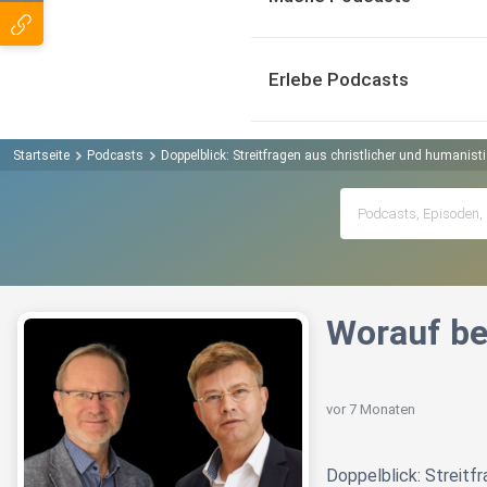
Erlebe Podcasts
Startseite
Podcasts
Doppelblick: Streitfragen aus christlicher und humanist
Worauf be
vor 7 Monaten
Doppelblick: Streitf