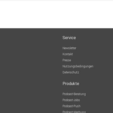
Service
Newsletter
Kontakt
Presse
Nutzungsbedingungen
Datenschutz
Produkte
Podcast-Beratung
Podcast-Jobs
Podcast-Push
Podcast-Werbung