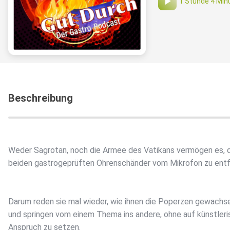
1 Stunde 4 Min
Beschreibung
Weder Sagrotan, noch die Armee des Vatikans vermögen es, 
beiden gastrogeprüften Ohrenschänder vom Mikrofon zu entf
Darum reden sie mal wieder, wie ihnen die Poperzen gewachs
und springen vom einem Thema ins andere, ohne auf künstler
Anspruch zu setzen.