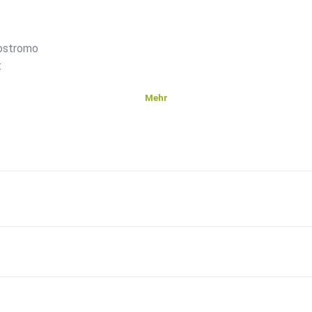
Nostromo
t
Mehr