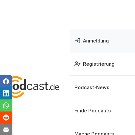
Anmeldung
Registrierung
Podcast-News
Finde Podcasts
Mache Podcasts