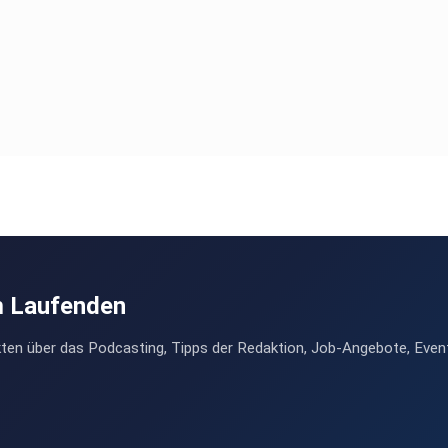
m Laufenden
ten über das Podcasting, Tipps der Redaktion, Job-Angebote, Even