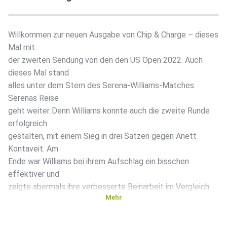
Willkommen zur neuen Ausgabe von Chip & Charge – dieses
Mal mit
der zweiten Sendung von den den US Open 2022. Auch
dieses Mal stand
alles unter dem Stern des Serena-Williams-Matches.
Serenas Reise
geht weiter Denn Williams konnte auch die zweite Runde
erfolgreich
gestalten, mit einem Sieg in drei Sätzen gegen Anett
Kontaveit. Am
Ende war Williams bei ihrem Aufschlag ein bisschen
effektiver und
zeigte abermals ihre verbesserte Beinarbeit im Vergleich
Mehr
zu den
letzten Wochen. Mit dem Sieg übernimmt Williams nun
auch die