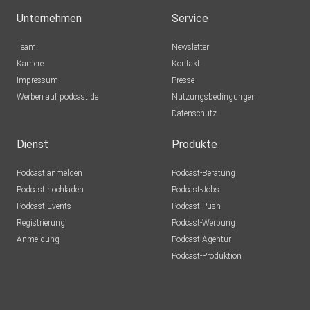
Unternehmen
Service
Team
Newsletter
Karriere
Kontakt
Impressum
Presse
Werben auf podcast.de
Nutzungsbedingungen
Datenschutz
Dienst
Produkte
Podcast anmelden
Podcast-Beratung
Podcast hochladen
Podcast-Jobs
Podcast-Events
Podcast-Push
Registrierung
Podcast-Werbung
Anmeldung
Podcast-Agentur
Podcast-Produktion