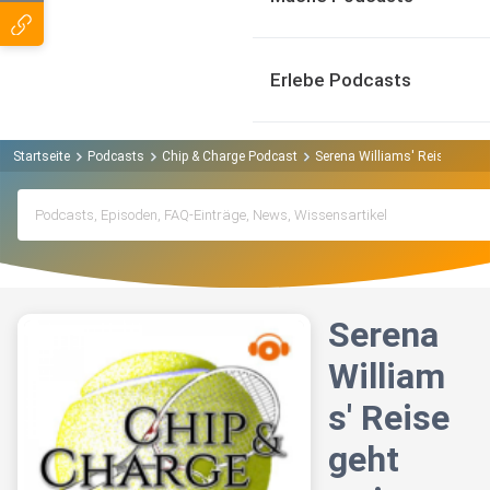
Erlebe Podcasts
Startseite
Podcasts
Chip & Charge Podcast
Serena Williams' Reise geht 
Serena
William
s' Reise
geht