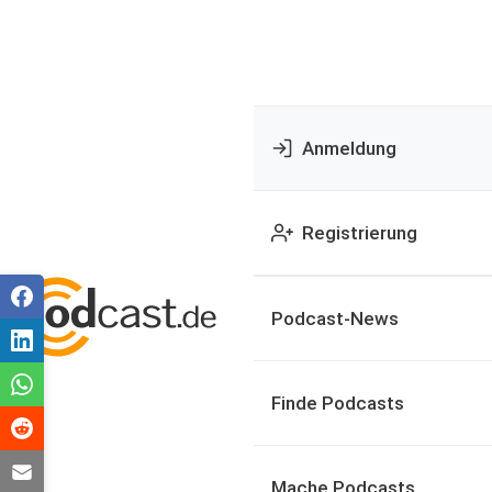
Anmeldung
Registrierung
Podcast-News
Finde Podcasts
Mache Podcasts