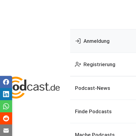
Anmeldung
Registrierung
Podcast-News
Finde Podcasts
Mache Podcasts