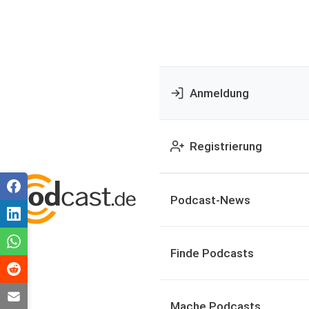
Anmeldung
Registrierung
Podcast-News
Finde Podcasts
Mache Podcasts