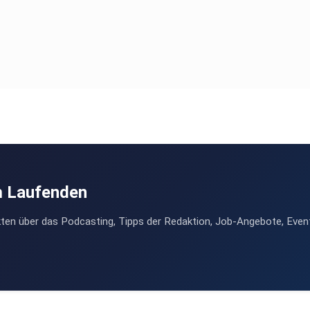
m Laufenden
ten über das Podcasting, Tipps der Redaktion, Job-Angebote, Even