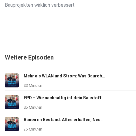
Bauprojekten wirklich verbessert.
Weitere Episoden
Mehr als WLAN und Strom: Was Bauroboter wirklich brauchen
33 Minuten
EPD – Wie nachhaltig ist dein Baustoff wirklich?
35 Minuten
Bauen im Bestand: Altes erhalten, Neues gestalten
25 Minuten