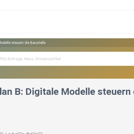
Modelle steuern die Baustelle
lan B: Digitale Modelle steuern 