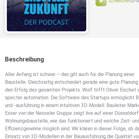
32 Minuten
0
Beschreibung
Aller Anfang ist schwer – das gilt auch für die Planung einer
Baustelle. Gleichzeitig entscheidet gerade eine gute Planung
den Erfolg des gesamten Projekts. Wulf trifft Oliver Eischet 
specter automation. Die Software des Startups ermöglicht 
und -ausführung in einem intuitiven 3D-Modell. Bauleiter Mark
Esser von der Nesseler Gruppe zeigt live auf einer Düsseldorf
Wohnungsbaustelle, wie das funktioniert und welche Zeit- un
Effizienzgewinne möglich sind. Wir klären in dieser Folge, ob d
Einsatz von 3D-Modellen in der Bauausführung die Qualität vo