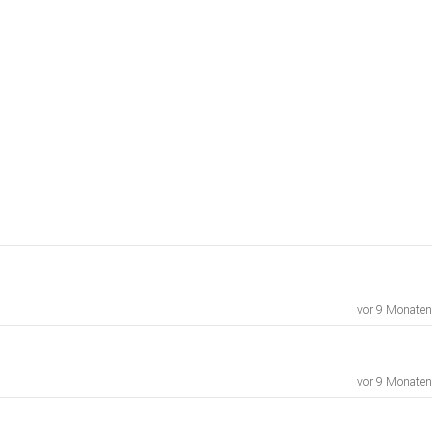
vor 9 Monaten
vor 9 Monaten