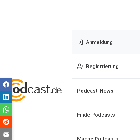
Anmeldung
Registrierung
Podcast-News
Finde Podcasts
Mache Podcasts