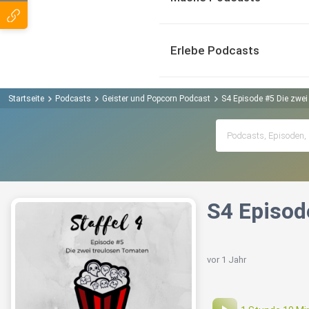
Erlebe Podcasts
Startseite
Podcasts
Geister und Popcorn Podcast
S4 Episode #5 Die zwe
S4 Episod
vor 1 Jahr