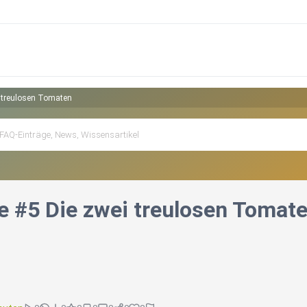
i treulosen Tomaten
e #5 Die zwei treulosen Tomat