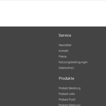
Service
Newsletter
Kontakt
Presse
Nutzungsbedingungen
Datenschutz
Produkte
Podcast-Beratung
Podcast-Jobs
Podcast-Push
Podcast-Werbung