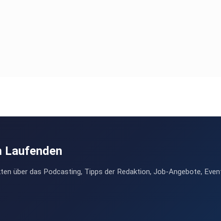
m Laufenden
ten über das Podcasting, Tipps der Redaktion, Job-Angebote, Even