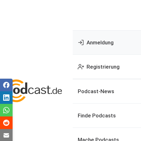
Anmeldung
Registrierung
Podcast-News
Finde Podcasts
Mache Podcasts