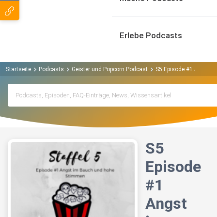
Erlebe Podcasts
Startseite
Podcasts
Geister und Popcorn Podcast
S5 Episode #1 Angst 
S5
Episode
#1
Angst