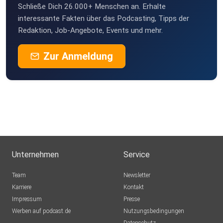
Schließe Dich 26.000+ Menschen an. Erhalte
interessante Fakten über das Podcasting, Tipps der
Redaktion, Job-Angebote, Events und mehr.
Zur Anmeldung
Unternehmen
Service
Team
Newsletter
Karriere
Kontakt
Impressum
Presse
Werben auf podcast.de
Nutzungsbedingungen