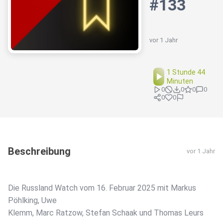
#133
vor 1 Jahr
1 Stunde 44
Minuten
0
0
0
0
0
0
Beschreibung
vor 1 Jahr
Die Russland Watch vom 16. Februar 2025 mit Markus
Pöhlking, Uwe
Klemm, Marc Ratzow, Stefan Schaak und Thomas Leurs