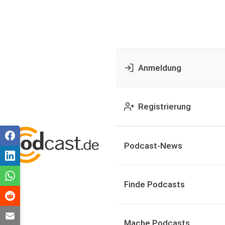
Anmeldung
Registrierung
Podcast-News
Finde Podcasts
Mache Podcasts