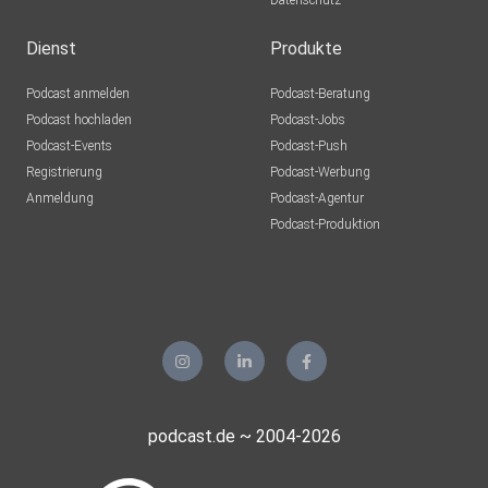
Datenschutz
Dienst
Produkte
Podcast anmelden
Podcast-Beratung
Podcast hochladen
Podcast-Jobs
Podcast-Events
Podcast-Push
Registrierung
Podcast-Werbung
Anmeldung
Podcast-Agentur
Podcast-Produktion
podcast.de ~ 2004-2026