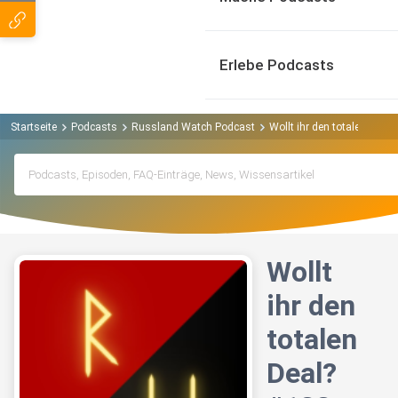
Erlebe Podcasts
Startseite
Podcasts
Russland Watch Podcast
Wollt ihr den totalen Deal
Wollt
ihr den
totalen
Deal?