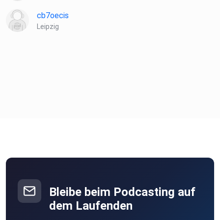
cb7oecis
Leipzig
Bleibe beim Podcasting auf
dem Laufenden