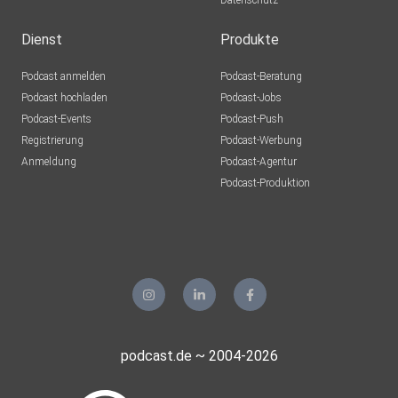
Datenschutz
Dienst
Produkte
Podcast anmelden
Podcast-Beratung
Podcast hochladen
Podcast-Jobs
Podcast-Events
Podcast-Push
Registrierung
Podcast-Werbung
Anmeldung
Podcast-Agentur
Podcast-Produktion
podcast.de ~ 2004-2026