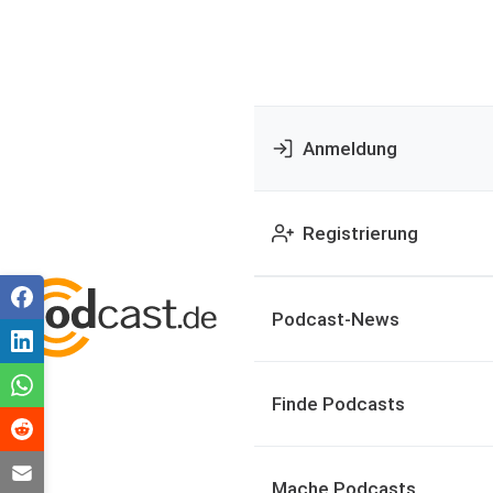
Anmeldung
Registrierung
Podcast-News
Finde Podcasts
Mache Podcasts