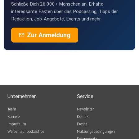
Schließe Dich 26.000+ Menschen an. Erhalte
interessante Fakten über das Podcasting, Tipps der
Redaktion, Job-Angebote, Events und mehr.
Zur Anmeldung
Unternehmen
Service
Team
Newsletter
Karriere
Kontakt
Impressum
Presse
Werben auf podcast.de
Nutzungsbedingungen