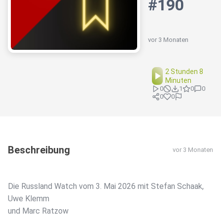
#190
vor 3 Monaten
2 Stunden 8
Minuten
0
1
0
0
0
0
Beschreibung
vor 3 Monaten
Die Russland Watch vom 3. Mai 2026 mit Stefan Schaak,
Uwe Klemm
und Marc Ratzow