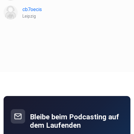
cb7oecis
Leipzig
Bleibe beim Podcasting auf
dem Laufenden