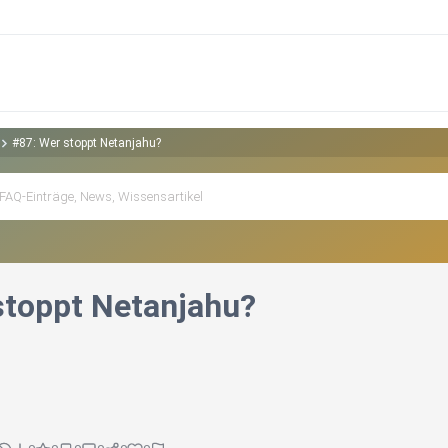
#87: Wer stoppt Netanjahu?
stoppt Netanjahu?