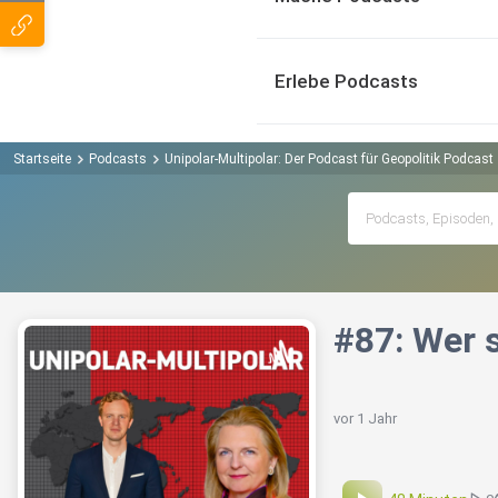
Erlebe Podcasts
Startseite
Podcasts
Unipolar-Multipolar: Der Podcast für Geopolitik Podcast
#87: Wer 
vor 1 Jahr