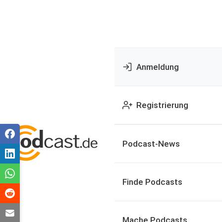
Anmeldung
Registrierung
Podcast-News
Finde Podcasts
Mache Podcasts