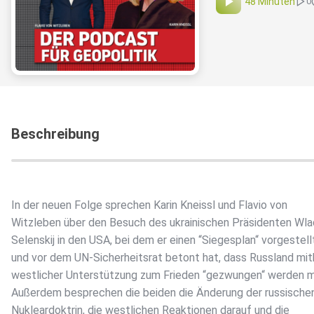
48 Minuten
0
Beschreibung
In der neuen Folge sprechen Karin Kneissl und Flavio von
Witzleben über den Besuch des ukrainischen Präsidenten Wla
Selenskij in den USA, bei dem er einen “Siegesplan“ vorgestell
und vor dem UN-Sicherheitsrat betont hat, dass Russland mit
westlicher Unterstützung zum Frieden “gezwungen“ werden 
Außerdem besprechen die beiden die Änderung der russische
Nukleardoktrin, die westlichen Reaktionen darauf und die