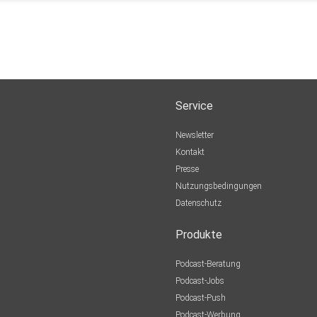
Service
Newsletter
Kontakt
Presse
Nutzungsbedingungen
Datenschutz
Produkte
Podcast-Beratung
Podcast-Jobs
Podcast-Push
Podcast-Werbung