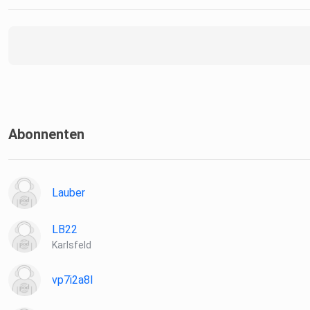
Abonnenten
Lauber
LB22
Karlsfeld
vp7i2a8l