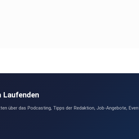
m Laufenden
ten über das Podcasting, Tipps der Redaktion, Job-Angebote, Even