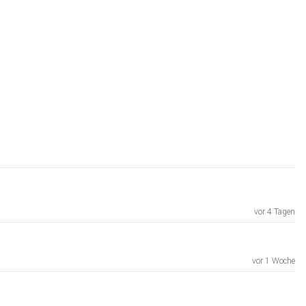
vor 4 Tagen
vor 1 Woche