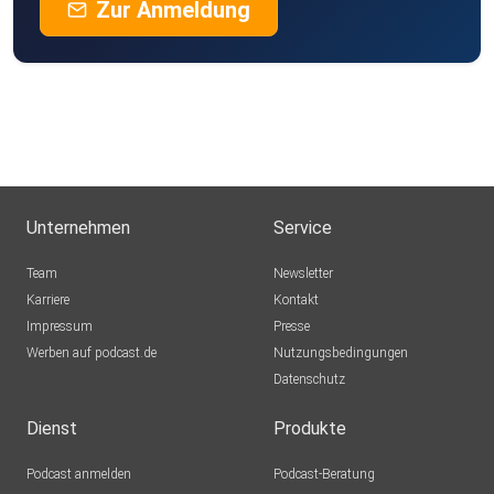
Zur Anmeldung
Unternehmen
Service
Team
Newsletter
Karriere
Kontakt
Impressum
Presse
Werben auf podcast.de
Nutzungsbedingungen
Datenschutz
Dienst
Produkte
Podcast anmelden
Podcast-Beratung