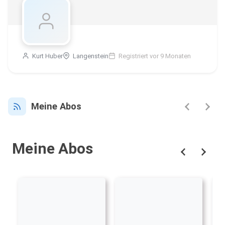
Kurt Huber
Langenstein
Registriert vor 9 Monaten
Meine Abos
Meine Abos