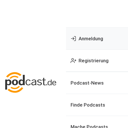
Anmeldung
Registrierung
Podcast-News
Finde Podcasts
Mache Podcasts