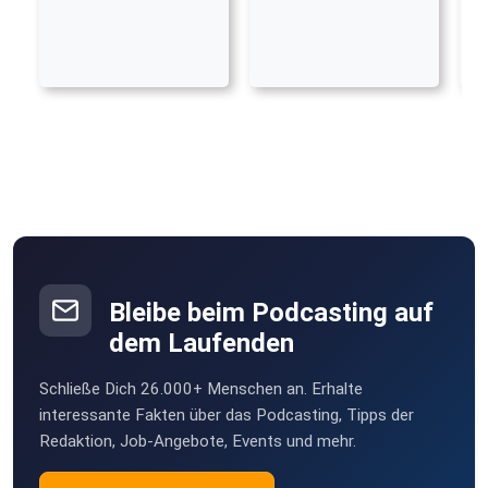
Bleibe beim Podcasting auf
dem Laufenden
Schließe Dich 26.000+ Menschen an. Erhalte
interessante Fakten über das Podcasting, Tipps der
Redaktion, Job-Angebote, Events und mehr.