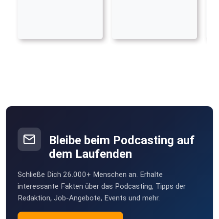
Bleibe beim Podcasting auf
dem Laufenden
Schließe Dich 26.000+ Menschen an. Erhalte
interessante Fakten über das Podcasting, Tipps der
Redaktion, Job-Angebote, Events und mehr.