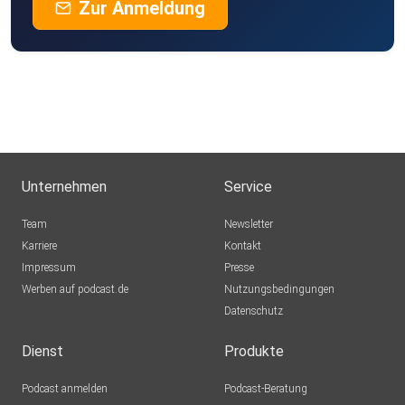
Zur Anmeldung
Unternehmen
Service
Team
Newsletter
Karriere
Kontakt
Impressum
Presse
Werben auf podcast.de
Nutzungsbedingungen
Datenschutz
Dienst
Produkte
Podcast anmelden
Podcast-Beratung