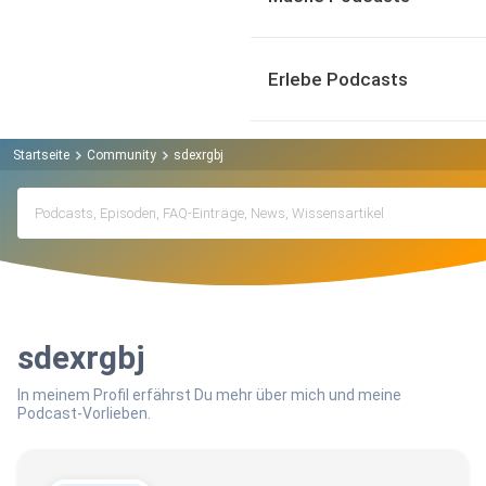
Erlebe Podcasts
Startseite
Community
sdexrgbj
sdexrgbj
In meinem Profil erfährst Du mehr über mich und meine
Podcast-Vorlieben.