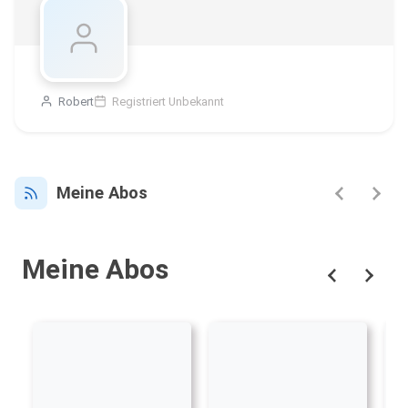
Robert
Registriert Unbekannt
Meine Abos
Meine Abos