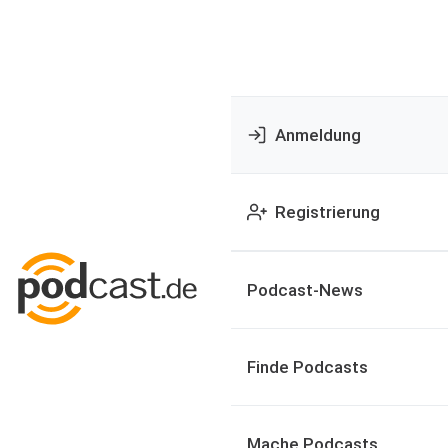
Anmeldung
Registrierung
Podcast-News
Finde Podcasts
Mache Podcasts