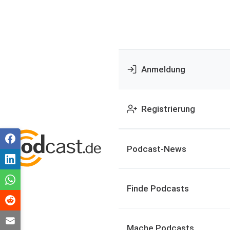
Anmeldung
Registrierung
Podcast-News
Finde Podcasts
Mache Podcasts