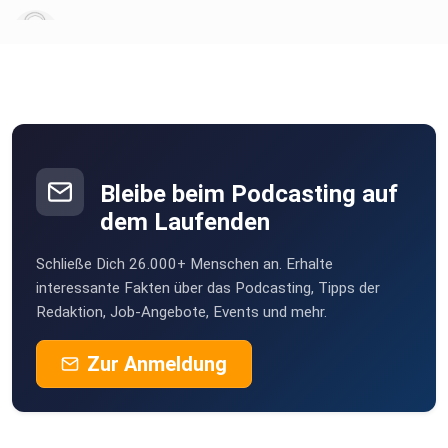
noch Hörerfragen.
fginer
Wenn Sie Fragen haben: Schreiben Sie
an general@mdraktuell.de oder rufen Sie
kostenfrei an unter 0800 637 37 37.
Bleibe beim Podcasting auf
dem Laufenden
Schließe Dich 26.000+ Menschen an. Erhalte
interessante Fakten über das Podcasting, Tipps der
Redaktion, Job-Angebote, Events und mehr.
Zur Anmeldung