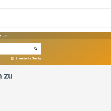
en zu
Erweiterte Suche
n zu