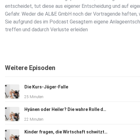
entscheidet, tut diese aus eigener Entscheidung und auf eig
Gefahr. Weder die AL&E GmbH noch der Vortragende haften,
Sie aufgrund des im Podcast Gesagtem eigene Anlageentsc
treffen und dadurch Verluste erleiden
Weitere Episoden
Die Kurs-Jäger-Falle
25 Minuten
Hyänen oder Heiler? Die wahre Rolle der Hedgefonds
22 Minuten
Kinder fragen, die Wirtschaft schwitzt: „The Big Short“ im Realitätscheck