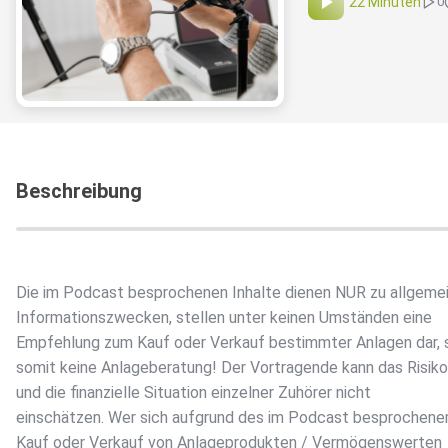
22 Minuten
0
Beschreibung
Die im Podcast besprochenen Inhalte dienen NUR zu allgeme
Informationszwecken, stellen unter keinen Umständen eine
Empfehlung zum Kauf oder Verkauf bestimmter Anlagen dar, 
somit keine Anlageberatung! Der Vortragende kann das Risikop
und die finanzielle Situation einzelner Zuhörer nicht
einschätzen. Wer sich aufgrund des im Podcast besprochen
Kauf oder Verkauf von Anlageprodukten / Vermögenswerten