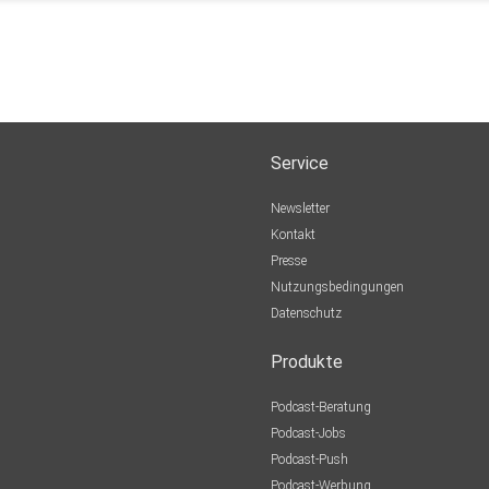
Service
Newsletter
Kontakt
Presse
Nutzungsbedingungen
Datenschutz
Produkte
Podcast-Beratung
Podcast-Jobs
Podcast-Push
Podcast-Werbung