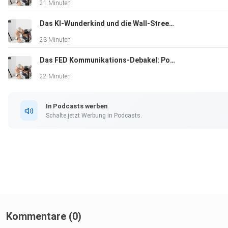
21 Minuten
Das KI-Wunderkind und die Wall-Street-Rettung: Ein moderner LTCM-Moment
23 Minuten
Das FED Kommunikations-Debakel: Powell vs. Warsh
22 Minuten
In Podcasts werben
Schalte jetzt Werbung in Podcasts.
Kommentare (0)