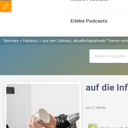
Erlebe Podcasts
Startseite
Podcasts
Aus dem Cafésatz, aktuelle Kapitalmarkt Themen verst
auf die I
vor 2 Jahren