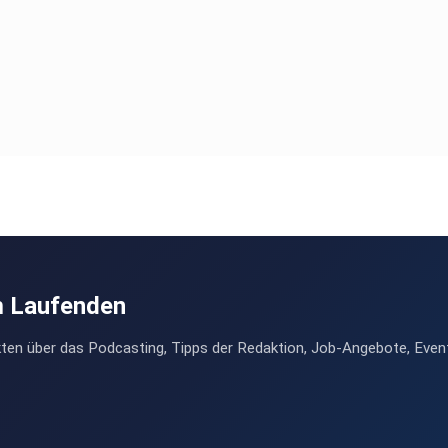
m Laufenden
ten über das Podcasting, Tipps der Redaktion, Job-Angebote, Even