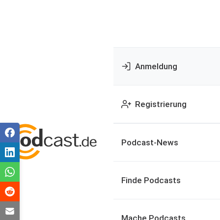
Anmeldung
Registrierung
Podcast-News
Finde Podcasts
Mache Podcasts