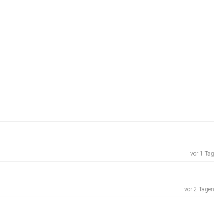
vor 1 Tag
vor 2 Tagen