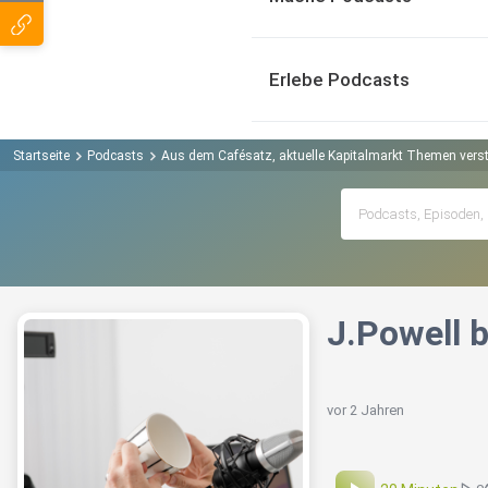
Erlebe Podcasts
Startseite
Podcasts
Aus dem Cafésatz, aktuelle Kapitalmarkt Themen verst
J.Powell 
vor 2 Jahren