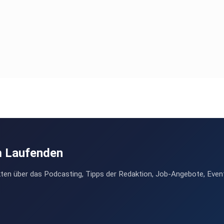
m Laufenden
ten über das Podcasting, Tipps der Redaktion, Job-Angebote, Even