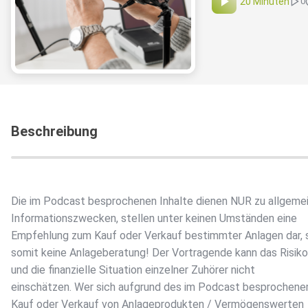
20 Minuten
0
Beschreibung
Die im Podcast besprochenen Inhalte dienen NUR zu allgeme
Informationszwecken, stellen unter keinen Umständen eine
Empfehlung zum Kauf oder Verkauf bestimmter Anlagen dar, 
somit keine Anlageberatung! Der Vortragende kann das Risikop
und die finanzielle Situation einzelner Zuhörer nicht
einschätzen. Wer sich aufgrund des im Podcast besprochen
Kauf oder Verkauf von Anlageprodukten / Vermögenswerten