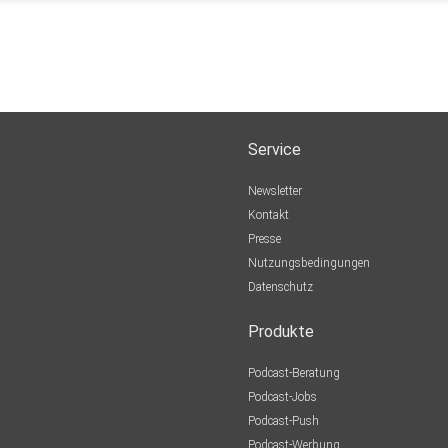
Service
Newsletter
Kontakt
Presse
Nutzungsbedingungen
Datenschutz
Produkte
Podcast-Beratung
Podcast-Jobs
Podcast-Push
Podcast-Werbung