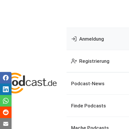
Anmeldung
Registrierung
Podcast-News
Finde Podcasts
Mache Podcasts