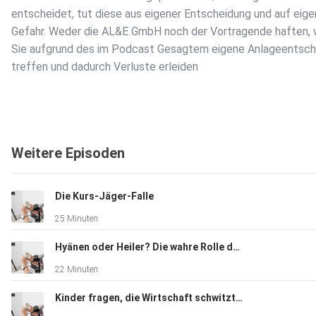
entscheidet, tut diese aus eigener Entscheidung und auf eig
Gefahr. Weder die AL&E GmbH noch der Vortragende haften,
Sie aufgrund des im Podcast Gesagtem eigene Anlageentsc
treffen und dadurch Verluste erleiden
Weitere Episoden
Die Kurs-Jäger-Falle
25 Minuten
Hyänen oder Heiler? Die wahre Rolle der Hedgefonds
22 Minuten
Kinder fragen, die Wirtschaft schwitzt: „The Big Short“ im Realitätscheck