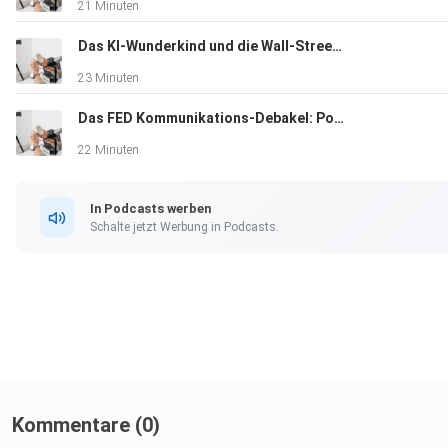
21 Minuten
Das KI-Wunderkind und die Wall-Street-Rettung: Ein moderner LTCM-Moment
23 Minuten
Das FED Kommunikations-Debakel: Powell vs. Warsh
22 Minuten
In Podcasts werben
Schalte jetzt Werbung in Podcasts.
Kommentare (0)