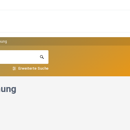
mmung
Erweiterte Suche
mung