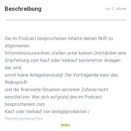
Beschreibung
vor 2 Jahren
Die im Podcast besprochenen Inhalte dienen NUR zu
allgemeinen
Informationszwecken, stellen unter keinen Umständen eine
Empfehlung zum Kauf oder Verkauf bestimmter Anlagen
dar, sind
somit keine Anlageberatung! Der Vortragende kann das
Risikoprofil
und die finanzielle Situation einzelner Zuhörer nicht
einschätzen. Wer sich aufgrund des im Podcast
besprochenem zum
Kauf oder Verkauf von Anlageprodukten /
Vermögenswerten
Mehr
entscheidet, tut diese aus eigener Entscheidung und auf