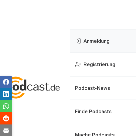
Anmeldung
Registrierung
Podcast-News
Finde Podcasts
Mache Podcasts