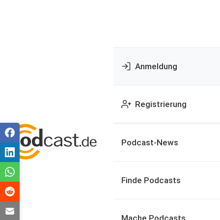
Anmeldung
Registrierung
Podcast-News
Finde Podcasts
Mache Podcasts