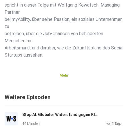
spricht in dieser Folge mit Wolfgang Kowatsch, Managing
Partner
bei myAbility, über seine Passion, ein soziales Unternehmen
zu
betreiben, über die Job-Chancen von behinderten
Menschen am
Arbeitsmarkt und darüber, wie die Zukunftspläne des Social
Startups aussehen.
Mehr
Weitere Episoden
Stop AI: Globaler Widerstand gegen KI-Infrastruktur | Wasner + Steinschaden #16
46 Minuten
vor 5 Tagen