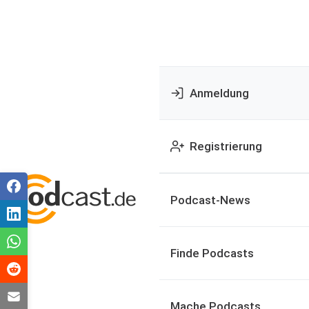
Anmeldung
Registrierung
Podcast-News
Finde Podcasts
Mache Podcasts