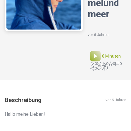
melund
meer
vor 6 Jahren
8 Minuten
0
0
0
0
0
0
Beschreibung
vor 6 Jahren
Hallo meine Lieben!