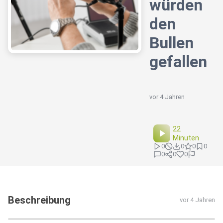
würden
den
Bullen
gefallen
vor 4 Jahren
22
Minuten
0
0
0
0
0
0
0
Beschreibung
vor 4 Jahren