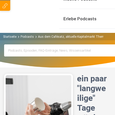
Erlebe Podcasts
Startseite
Podcasts
Aus dem Cafésatz, aktuelle Kapitalmarkt Themen verst
ein paar
"langwe
ilige"
Tage