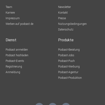
Team
Newsletter
Karriere
Kontakt
Impressum
Presse
Werben auf podcast.de
Nutzungsbedingungen
Datenschutz
Dienst
Produkte
Podcast anmelden
Podcast-Beratung
Podcast hochladen
Podcast-Jobs
Podcast-Events
Podcast-Push
Registrierung
Podcast-Werbung
Anmeldung
Podcast-Agentur
Podcast-Produktion