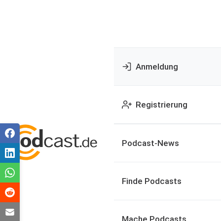
Anmeldung
Registrierung
Podcast-News
Finde Podcasts
Mache Podcasts