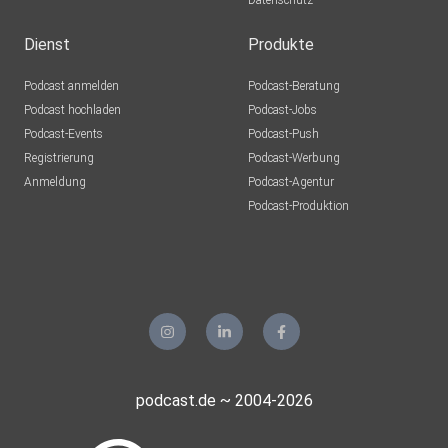
Datenschutz
Dienst
Produkte
Podcast anmelden
Podcast-Beratung
Podcast hochladen
Podcast-Jobs
Podcast-Events
Podcast-Push
Registrierung
Podcast-Werbung
Anmeldung
Podcast-Agentur
Podcast-Produktion
podcast.de ~ 2004-2026