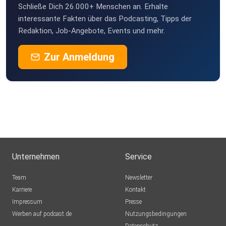
Schließe Dich 26.000+ Menschen an. Erhalte
interessante Fakten über das Podcasting, Tipps der
Redaktion, Job-Angebote, Events und mehr.
Zur Anmeldung
Unternehmen
Service
Team
Newsletter
Karriere
Kontakt
Impressum
Presse
Werben auf podcast.de
Nutzungsbedingungen