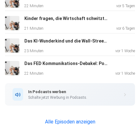
22 Minuten
vor 5 Tagen
Kinder fragen, die Wirtschaft schwitzt: „The Big Short“ im Realitätscheck
21 Minuten
vor 6 Tagen
Das KI-Wunderkind und die Wall-Street-Rettung: Ein moderner LTCM-Moment
23 Minuten
vor 1 Woche
Das FED Kommunikations-Debakel: Powell vs. Warsh
22 Minuten
vor 1 Woche
In Podcasts werben
Schalte jetzt Werbung in Podcasts.
Alle Episoden anzeigen