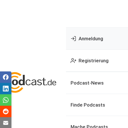
Anmeldung
Registrierung
Podcast-News
Finde Podcasts
Mache Podcasts