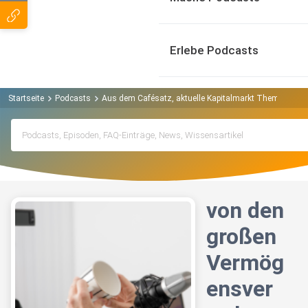
Erlebe Podcasts
Startseite
Podcasts
Aus dem Cafésatz, aktuelle Kapitalmarkt Themen verst
von den
großen
Vermög
ensver