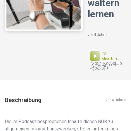
waltern
lernen
vor 4 Jahren
22
Minuten
0
0
0
0
0
0
Beschreibung
vor 4 Jahren
Die im Podcast besprochenen Inhalte dienen NUR zu
allgemeinen Informationszwecken, stellen unter keinen