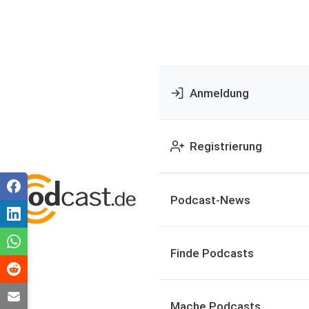
Anmeldung
Registrierung
Podcast-News
Finde Podcasts
Mache Podcasts